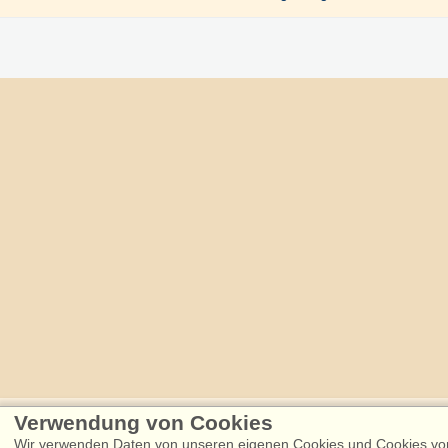
Verwendung von Cookies
Følg os på:
Wir verwenden Daten von unseren eigenen Cookies und Cookies von 
Facebook
Instagram