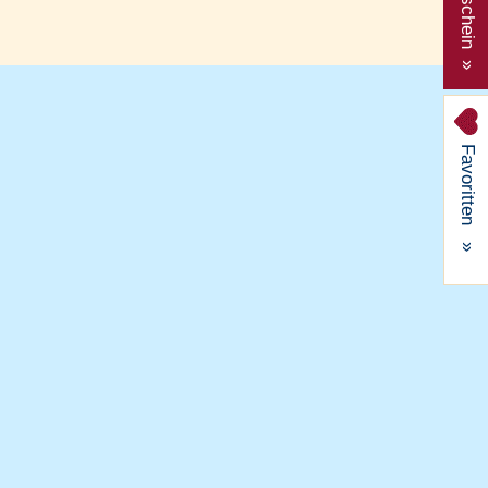
Gutschein »
Favoritten
»