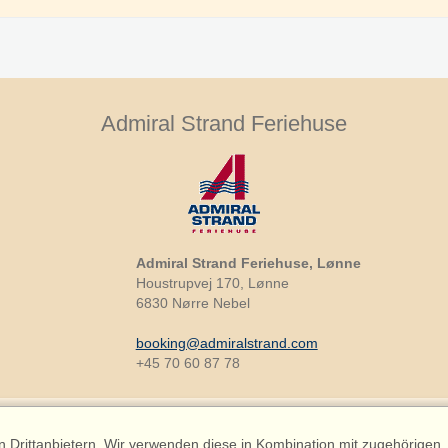
Admiral Strand Feriehuse
Admiral Strand Feriehuse, Lønne
Houstrupvej 170, Lønne
6830 Nørre Nebel
booking@admiralstrand.com
+45 70 60 87 78
Drittanbietern. Wir verwenden diese in Kombination mit zugehörigen