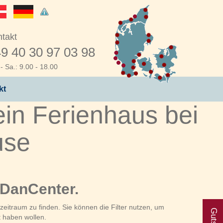
takt
9 40 30 97 03 98
- Sa.: 9.00 - 18.00
kt
in Ferienhaus bei
use
 DanCenter.
eitraum zu finden. Sie können die Filter nutzen, um
t haben wollen.