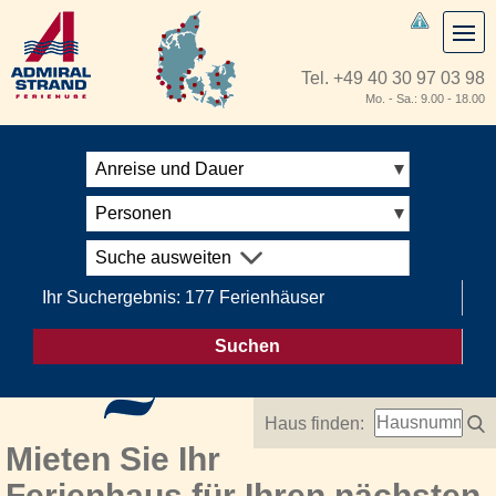
Tel.
+49 40 30 97 03 98
Mo. - Sa.: 9.00 - 18.00
Anreise und Dauer
Personen
Suche ausweiten
Ihr Suchergebnis: 177 Ferienhäuser
Suchen
Haus finden:
Mieten Sie Ihr
Ferienhaus für Ihren nächsten