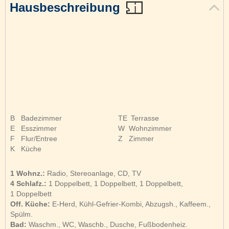
Hausbeschreibung
B
Badezimmer
TE
Terrasse
E
Esszimmer
W
Wohnzimmer
F
Flur/Entree
Z
Zimmer
K
Küche
1 Wohnz.:
Radio, Stereoanlage, CD, TV
4 Schlafz.:
1 Doppelbett, 1 Doppelbett, 1 Doppelbett,
1 Doppelbett
Off. Küche:
E-Herd, Kühl-Gefrier-Kombi, Abzugsh., Kaffeem.,
Spülm.
Bad:
Waschm., WC, Waschb., Dusche, Fußbodenheiz.