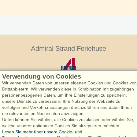
Admiral Strand Feriehuse
Verwendung von Cookies
Wir verwenden Daten von unseren eigenen Cookies und Cookies von
Drittanbietern. Wir verwenden diese in Kombination mit zugehörigen
personenbezogenen Daten, um Ihre Einstellungen zu speichern,
Admiral Strand Feriehuse, Lønne
unsere Dienste zu verbessern, Ihre Nutzung der Webseite zu
Houstrupvej 170, Lønne
verfolgen und Verkehrsmessungen durchzuführen und dabei Ihnen
6830 Nørre Nebel
die relevantesten Nachrichten anzuzeigen.
Unten können Sie wählen, alle Cookies zuzulassen oder wählen Sie,
booking@admiralstrand.com
welche unserer optionalen Cookies Sie akzeptieren möchten.
+45 70 60 87 78
Lesen Sie mehr über unsere Cookie- und