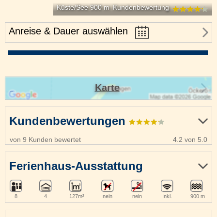
Küste/See 900 m
Kundenbewertung
Anreise & Dauer auswählen
Karte
Kundenbewertungen
von 9 Kunden bewertet
4.2 von 5.0
Ferienhaus-Ausstattung
8
4
127m²
nein
nein
Inkl.
900 m