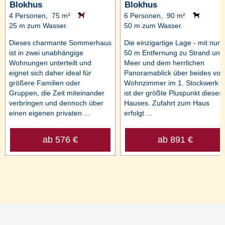
Blokhus
Blokhus
4 Personen, 75 m²
6 Personen, 90 m²
25 m zum Wasser.
50 m zum Wasser.
Dieses charmante Sommerhaus
Die einzigartige Lage - mit nur
ist in zwei unabhängige
50 m Entfernung zu Strand und
Wohnungen unterteilt und
Meer und dem herrlichen
eignet sich daher ideal für
Panoramablick über beides vo
größere Familien oder
Wohnzimmer im 1. Stockwerk
Gruppen, die Zeit miteinander
ist der größte Pluspunkt dieses
verbringen und dennoch über
Hauses. Zufahrt zum Haus
einen eigenen privaten ...
erfolgt ...
ab 576 €
ab 891 €