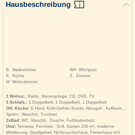
Hausbeschreibung
B
Badezimmer
WH
Whirlpool
K
Küche
Z
Zimmer
W
Wohnzimmer
1 Wohnz.:
Radio, Stereoanlage, CD, DVD, TV
3 Schlafz.:
1 Doppelbett, 1 Doppelbett, 1 Doppelbett
Off. Küche:
E-Herd, Kühl-Gefrier-Kombi, Abzugsh., Kaffeem.,
Spülm., Waschm, Trockner
2xBad:
WC, Waschb., Dusche, Fußbodenheiz.
Und:
Terrasse, Fernheiz., Grill, Garten 230 m², moderne
Möblierung, Stadtgebiet, Nichtraucherhaus, Ferienhaus m/1.