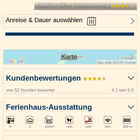
Küste/See 900 m
Kundenbewertung
Anreise & Dauer auswählen
Karte
Kundenbewertungen
von 52 Kunden bewertet
4.1 von 5.0
Ferienhaus-Ausstattung
6
3
110m²
nein
nein
Inkl.
900 m