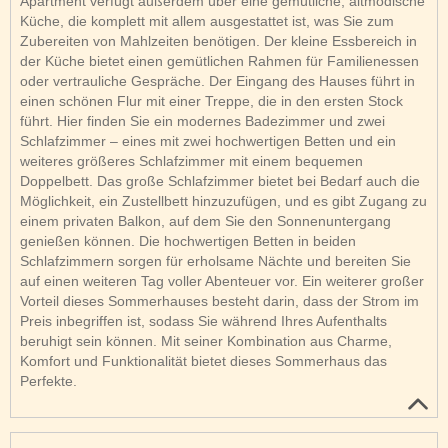
Apartment verfügt außerdem über eine gemütliche, altmodische
Küche, die komplett mit allem ausgestattet ist, was Sie zum
Zubereiten von Mahlzeiten benötigen. Der kleine Essbereich in
der Küche bietet einen gemütlichen Rahmen für Familienessen
oder vertrauliche Gespräche. Der Eingang des Hauses führt in
einen schönen Flur mit einer Treppe, die in den ersten Stock
führt. Hier finden Sie ein modernes Badezimmer und zwei
Schlafzimmer – eines mit zwei hochwertigen Betten und ein
weiteres größeres Schlafzimmer mit einem bequemen
Doppelbett. Das große Schlafzimmer bietet bei Bedarf auch die
Möglichkeit, ein Zustellbett hinzuzufügen, und es gibt Zugang zu
einem privaten Balkon, auf dem Sie den Sonnenuntergang
genießen können. Die hochwertigen Betten in beiden
Schlafzimmern sorgen für erholsame Nächte und bereiten Sie
auf einen weiteren Tag voller Abenteuer vor. Ein weiterer großer
Vorteil dieses Sommerhauses besteht darin, dass der Strom im
Preis inbegriffen ist, sodass Sie während Ihres Aufenthalts
beruhigt sein können. Mit seiner Kombination aus Charme,
Komfort und Funktionalität bietet dieses Sommerhaus das
Perfekte.