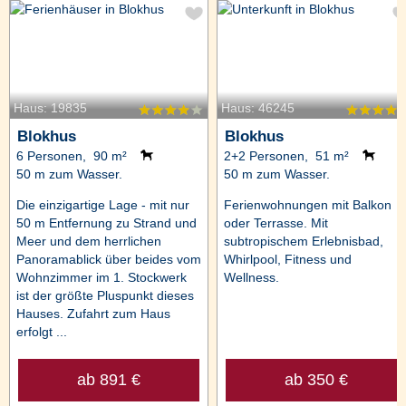
Haus: 19835
Haus: 46245
Blokhus
Blokhus
6 Personen, 90 m²
2+2 Personen, 51 m²
50 m zum Wasser.
50 m zum Wasser.
Die einzigartige Lage - mit nur
Ferienwohnungen mit Balkon
50 m Entfernung zu Strand und
oder Terrasse. Mit
Meer und dem herrlichen
subtropischem Erlebnisbad,
Panoramablick über beides vom
Whirlpool, Fitness und
Wohnzimmer im 1. Stockwerk
Wellness.
ist der größte Pluspunkt dieses
Hauses. Zufahrt zum Haus
erfolgt ...
ab 891 €
ab 350 €