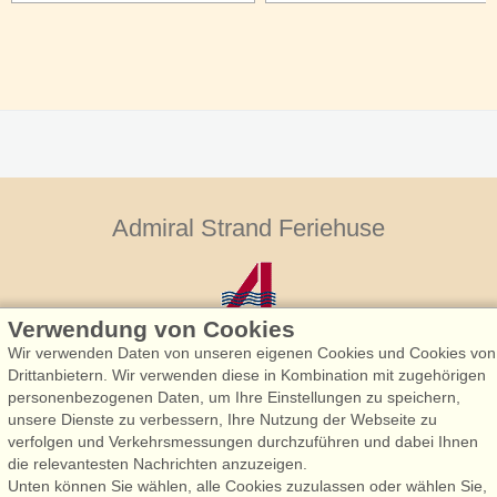
Admiral Strand Feriehuse
Verwendung von Cookies
Wir verwenden Daten von unseren eigenen Cookies und Cookies von
Drittanbietern. Wir verwenden diese in Kombination mit zugehörigen
personenbezogenen Daten, um Ihre Einstellungen zu speichern,
Admiral Strand Feriehuse, Lønne
unsere Dienste zu verbessern, Ihre Nutzung der Webseite zu
Houstrupvej 170, Lønne
verfolgen und Verkehrsmessungen durchzuführen und dabei Ihnen
6830 Nørre Nebel
die relevantesten Nachrichten anzuzeigen.
Unten können Sie wählen, alle Cookies zuzulassen oder wählen Sie,
booking@admiralstrand.com