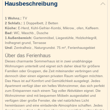
Hausbeschreibung
1 Wohnz.:
TV
2 Schlafz.:
1 Doppelbett, 2 Betten
Küche:
E-Herd, Kühl-Gefrier-Kombi, Mikrow., ofen, Kaffeem.
Bad:
WC, Waschb., Dusche
1 Außenbereich:
Gartenmöbel, Liegestühle, Holzkohlegrill,
Indhegnet grund, Terrasse
Und:
Zentralheiz., Naturgrundst. 75 m², Ferienhausgebiet
Über das Ferienhaus
Dieses charmante Sommerhaus ist in zwei unabhängige
Wohnungen unterteilt und eignet sich daher ideal für größere
Familien oder Gruppen, die Zeit miteinander verbringen und
dennoch über einen eigenen privaten Raum verfügen möchten.
Das Haus ist auf Komfort und Gemütlichkeit ausgelegt. Jedes
Apartment verfügt über ein helles Wohnzimmer, das sich perfekt
zum Entspannen nach einem Tag voller Aktivitäten eignet. Die
Wohnzimmer sind mit bequemen Möbeln ausgestattet und
verfügen über große Fenster, die viel natürliches Licht
hereinlassen und eine einladende Atmosphäre schaffen. Jedes