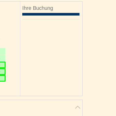
Ihre Buchung
o
6
3
0