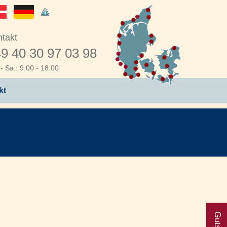
takt
9 40 30 97 03 98
- Sa.: 9.00 - 18.00
kt