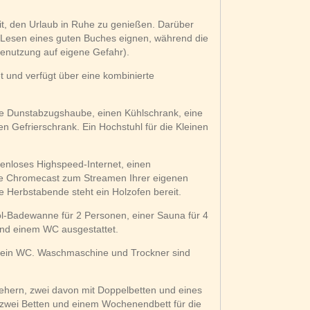
it, den Urlaub in Ruhe zu genießen. Darüber
m Lesen eines guten Buches eignen, während die
Benutzung auf eigene Gefahr).
t und verfügt über eine kombinierte
e Dunstabzugshaube, einen Kühlschrank, eine
n Gefrierschrank. Ein Hochstuhl für die Kleinen
enloses Highspeed-Internet, einen
ie Chromecast zum Streamen Ihrer eigenen
erbstabende steht ein Holzofen bereit.
l-Badewanne für 2 Personen, einer Sauna für 4
nd einem WC ausgestattet.
 ein WC. Waschmaschine und Trockner sind
sehern, zwei davon mit Doppelbetten und eines
t zwei Betten und einem Wochenendbett für die