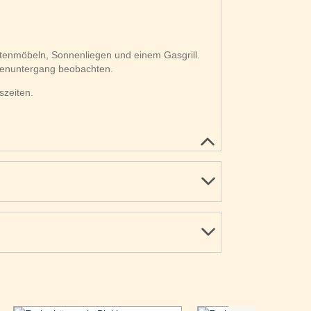
tenmöbeln, Sonnenliegen und einem Gasgrill.
nenuntergang beobachten.
szeiten.