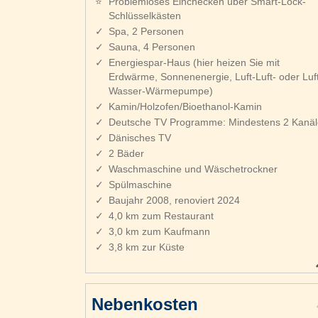
Problemloses Einchecken über Smart-Lock-
Schlüsselkästen
Spa, 2 Personen
Sauna, 4 Personen
Energiespar-Haus (hier heizen Sie mit
Erdwärme, Sonnenenergie, Luft-Luft- oder Luft
Wasser-Wärmepumpe)
Kamin/Holzofen/Bioethanol-Kamin
Deutsche TV Programme: Mindestens 2 Kanäl
Dänisches TV
2 Bäder
Waschmaschine und Wäschetrockner
Spülmaschine
Baujahr 2008, renoviert 2024
4,0 km zum Restaurant
3,0 km zum Kaufmann
3,8 km zur Küste
Nebenkosten