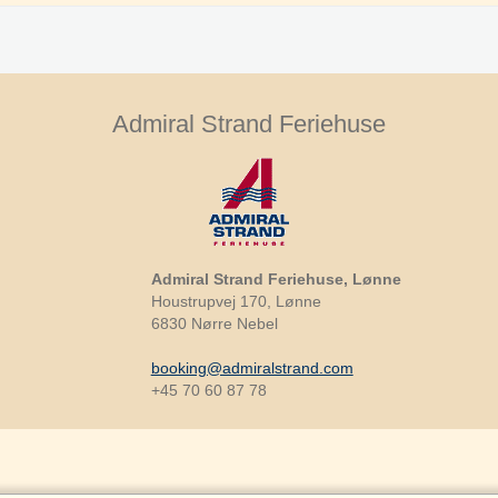
Admiral Strand Feriehuse
Admiral Strand Feriehuse, Lønne
Houstrupvej 170, Lønne
6830 Nørre Nebel
booking@admiralstrand.com
+45 70 60 87 78