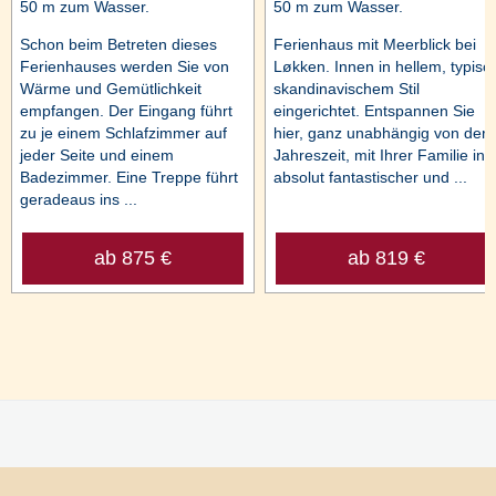
50 m zum Wasser.
50 m zum Wasser.
Schon beim Betreten dieses
Ferienhaus mit Meerblick bei
Ferienhauses werden Sie von
Løkken. Innen in hellem, typisc
Wärme und Gemütlichkeit
skandinavischem Stil
empfangen. Der Eingang führt
eingerichtet. Entspannen Sie
zu je einem Schlafzimmer auf
hier, ganz unabhängig von der
jeder Seite und einem
Jahreszeit, mit Ihrer Familie in
Badezimmer. Eine Treppe führt
absolut fantastischer und ...
geradeaus ins ...
ab 875 €
ab 819 €