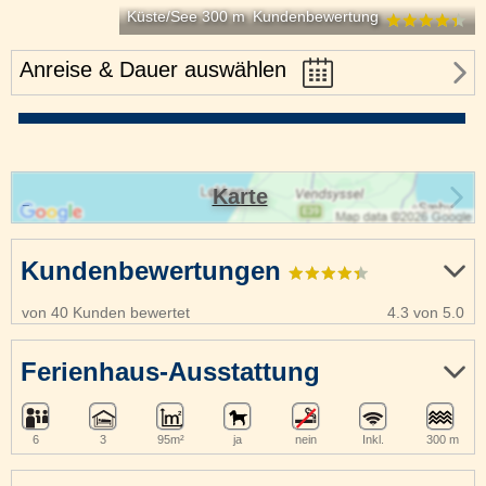
Küste/See 300 m
Kundenbewertung
Anreise & Dauer auswählen
Karte
Kundenbewertungen
von 40 Kunden bewertet
4.3 von 5.0
Ferienhaus-Ausstattung
6
3
95m²
ja
nein
Inkl.
300 m