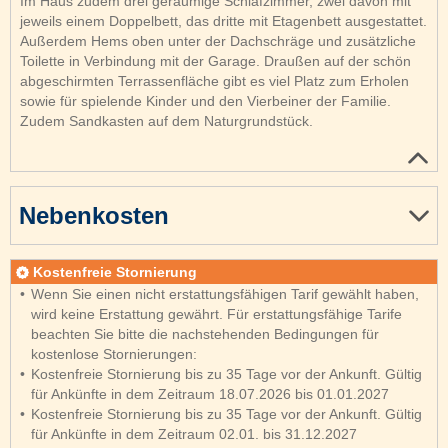
Im Haus zudem drei geräumige Schlafzimmer, zwei davon mit
jeweils einem Doppelbett, das dritte mit Etagenbett ausgestattet.
Außerdem Hems oben unter der Dachschräge und zusätzliche
Toilette in Verbindung mit der Garage. Draußen auf der schön
abgeschirmten Terrassenfläche gibt es viel Platz zum Erholen
sowie für spielende Kinder und den Vierbeiner der Familie.
Zudem Sandkasten auf dem Naturgrundstück.
Nebenkosten
Kostenfreie Stornierung
Wenn Sie einen nicht erstattungsfähigen Tarif gewählt haben,
wird keine Erstattung gewährt. Für erstattungsfähige Tarife
beachten Sie bitte die nachstehenden Bedingungen für
kostenlose Stornierungen:
Kostenfreie Stornierung bis zu 35 Tage vor der Ankunft. Gültig
für Ankünfte in dem Zeitraum 18.07.2026 bis 01.01.2027
Kostenfreie Stornierung bis zu 35 Tage vor der Ankunft. Gültig
für Ankünfte in dem Zeitraum 02.01. bis 31.12.2027