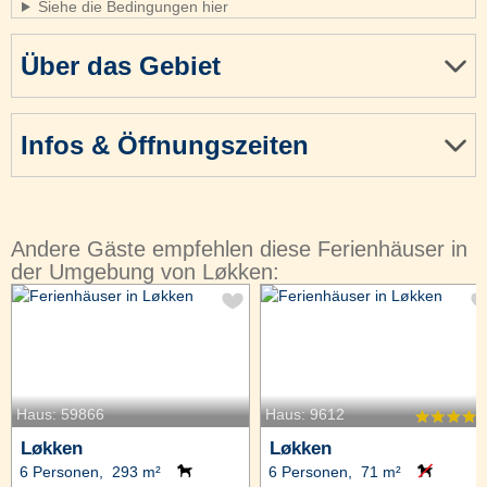
Siehe die Bedingungen hier
Über das Gebiet
Infos & Öffnungszeiten
Andere Gäste empfehlen diese Ferienhäuser in
der Umgebung von Løkken:
Haus: 59866
Haus: 9612
Løkken
Løkken
6 Personen, 293 m²
6 Personen, 71 m²