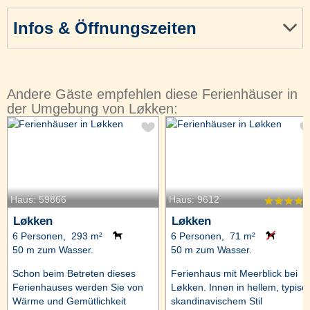
Infos & Öffnungszeiten
Andere Gäste empfehlen diese Ferienhäuser in
der Umgebung von Løkken:
Haus: 59866
Haus: 9612
Løkken
Løkken
6 Personen, 293 m²
6 Personen, 71 m²
50 m zum Wasser.
50 m zum Wasser.
Schon beim Betreten dieses
Ferienhaus mit Meerblick bei
Ferienhauses werden Sie von
Løkken. Innen in hellem, typisc
Wärme und Gemütlichkeit
skandinavischem Stil