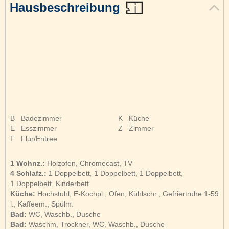
Hausbeschreibung
B
Badezimmer
K
Küche
E
Esszimmer
Z
Zimmer
F
Flur/Entree
1 Wohnz.:
Holzofen, Chromecast, TV
4 Schlafz.:
1 Doppelbett, 1 Doppelbett, 1 Doppelbett,
1 Doppelbett, Kinderbett
Küche:
Hochstuhl, E-Kochpl., Ofen, Kühlschr., Gefriertruhe 1-59
l., Kaffeem., Spülm.
Bad:
WC, Waschb., Dusche
Bad:
Waschm, Trockner, WC, Waschb., Dusche