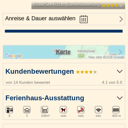
Küste/See 800 m
Kundenbewertung
Anreise & Dauer auswählen
Karte
Kundenbewertungen
von 14 Kunden bewertet
4.1 von 5.0
Ferienhaus-Ausstattung
8
4
158m²
nein
nein
Inkl.
800 m