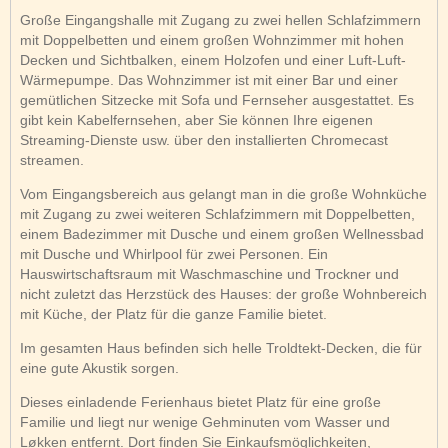
Große Eingangshalle mit Zugang zu zwei hellen Schlafzimmern
mit Doppelbetten und einem großen Wohnzimmer mit hohen
Decken und Sichtbalken, einem Holzofen und einer Luft-Luft-
Wärmepumpe. Das Wohnzimmer ist mit einer Bar und einer
gemütlichen Sitzecke mit Sofa und Fernseher ausgestattet. Es
gibt kein Kabelfernsehen, aber Sie können Ihre eigenen
Streaming-Dienste usw. über den installierten Chromecast
streamen.
Vom Eingangsbereich aus gelangt man in die große Wohnküche
mit Zugang zu zwei weiteren Schlafzimmern mit Doppelbetten,
einem Badezimmer mit Dusche und einem großen Wellnessbad
mit Dusche und Whirlpool für zwei Personen. Ein
Hauswirtschaftsraum mit Waschmaschine und Trockner und
nicht zuletzt das Herzstück des Hauses: der große Wohnbereich
mit Küche, der Platz für die ganze Familie bietet.
Im gesamten Haus befinden sich helle Troldtekt-Decken, die für
eine gute Akustik sorgen.
Dieses einladende Ferienhaus bietet Platz für eine große
Familie und liegt nur wenige Gehminuten vom Wasser und
Løkken entfernt. Dort finden Sie Einkaufsmöglichkeiten,