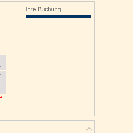
Ihre Buchung
o
6
3
0
ar.