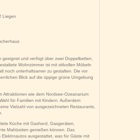
2 Liegen
aucherhaus
n geeignet und verfügt über zwei Doppelbetten,
estaltete Wohnzimmer ist mit stilvollen Möbeln
t noch unterhaltsamer zu gestalten. Die vor
herrlichen Blick auf die üppige grüne Umgebung
n Attraktionen wie dem Nordsee-Ozeanarium
Wahl für Familien mit Kindern. Außerdem
 eine Vielzahl von ausgezeichneten Restaurants,
n.
ttete Küche mit Gasherd, Gasgeräten,
hte Mahlzeiten genießen können. Das
 Elektroautos ausgestattet, was für Gäste mit