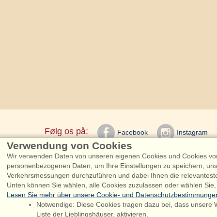
Følg os på:
Facebook
Instagram
Verwendung von Cookies
Wir verwenden Daten von unseren eigenen Cookies und Cookies von 
Admiral Strand Fe
personenbezogenen Daten, um Ihre Einstellungen zu speichern, uns
Verkehrsmessungen durchzuführen und dabei Ihnen die relevantest
Unten können Sie wählen, alle Cookies zuzulassen oder wählen Sie,
Lesen Sie mehr über unsere Cookie- und Datenschutzbestimmunge
Sie
Notwendige: Diese Cookies tragen dazu bei, dass unsere W
Liste der Lieblingshäuser, aktivieren.