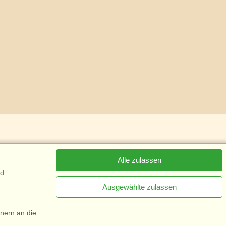
Alle zulassen
nd
Ausgewählte zulassen
onen
nern an die
[x]