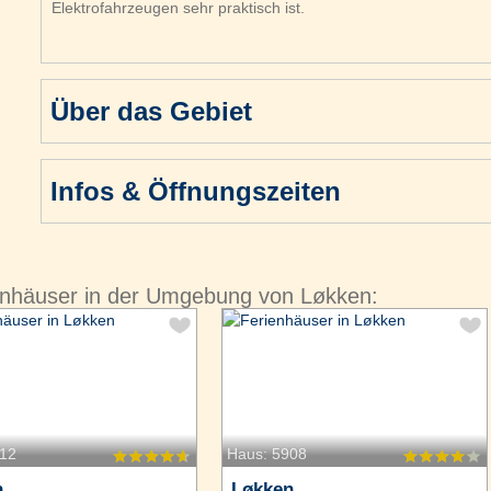
Elektrofahrzeugen sehr praktisch ist.
Über das Gebiet
Infos & Öffnungszeiten
enhäuser in der Umgebung von Løkken:
612
Haus: 5908
n
Løkken