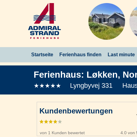
Startseite
Ferienhaus finden
Last minute
Ferienhaus:
Løkken
,
Nor
Lyngbyvej 331
Haus
★★★★★
Kundenbewertungen
von 1 Kunden bewertet
4.0 von 