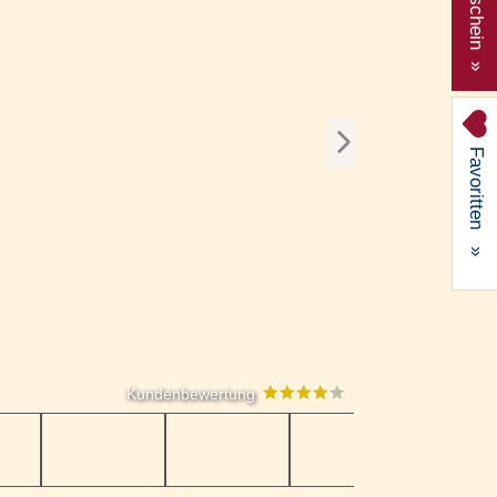
Gutschein »
Favoritten
»
Kundenbewertung