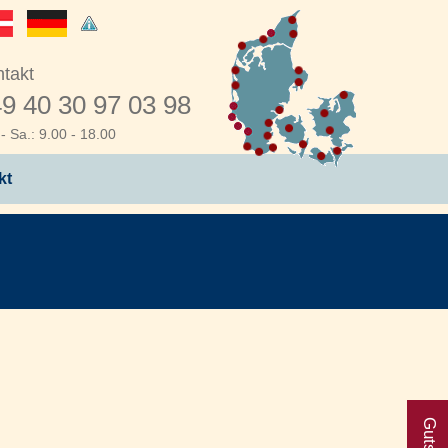
takt
9 40 30 97 03 98
- Sa.: 9.00 - 18.00
kt