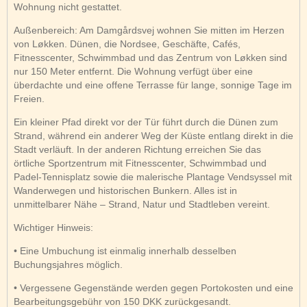
Wohnung nicht gestattet.
Außenbereich: Am Damgårdsvej wohnen Sie mitten im Herzen
von Løkken. Dünen, die Nordsee, Geschäfte, Cafés,
Fitnesscenter, Schwimmbad und das Zentrum von Løkken sind
nur 150 Meter entfernt. Die Wohnung verfügt über eine
überdachte und eine offene Terrasse für lange, sonnige Tage im
Freien.
Ein kleiner Pfad direkt vor der Tür führt durch die Dünen zum
Strand, während ein anderer Weg der Küste entlang direkt in die
Stadt verläuft. In der anderen Richtung erreichen Sie das
örtliche Sportzentrum mit Fitnesscenter, Schwimmbad und
Padel-Tennisplatz sowie die malerische Plantage Vendsyssel mit
Wanderwegen und historischen Bunkern. Alles ist in
unmittelbarer Nähe – Strand, Natur und Stadtleben vereint.
Wichtiger Hinweis:
• Eine Umbuchung ist einmalig innerhalb desselben
Buchungsjahres möglich.
• Vergessene Gegenstände werden gegen Portokosten und eine
Bearbeitungsgebühr von 150 DKK zurückgesandt.