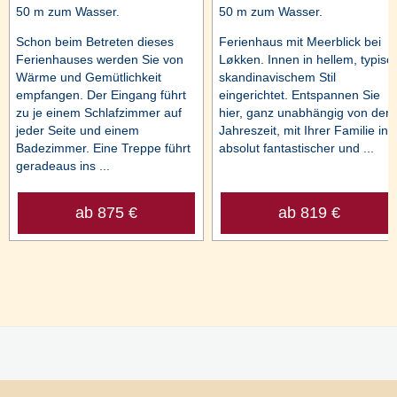
50 m zum Wasser.
50 m zum Wasser.
Schon beim Betreten dieses
Ferienhaus mit Meerblick bei
Ferienhauses werden Sie von
Løkken. Innen in hellem, typisc
Wärme und Gemütlichkeit
skandinavischem Stil
empfangen. Der Eingang führt
eingerichtet. Entspannen Sie
zu je einem Schlafzimmer auf
hier, ganz unabhängig von der
jeder Seite und einem
Jahreszeit, mit Ihrer Familie in
Badezimmer. Eine Treppe führt
absolut fantastischer und ...
geradeaus ins ...
ab 875 €
ab 819 €