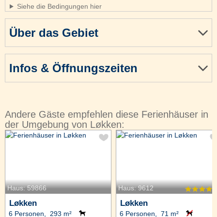
Siehe die Bedingungen hier
Über das Gebiet
Infos & Öffnungszeiten
Andere Gäste empfehlen diese Ferienhäuser in
der Umgebung von Løkken:
Haus: 59866
Haus: 9612
Løkken
Løkken
6 Personen, 293 m²
6 Personen, 71 m²