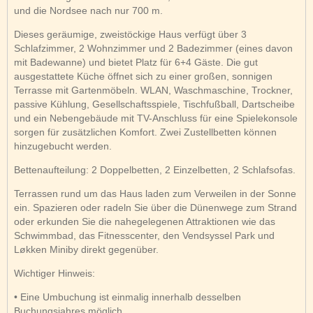
und die Nordsee nach nur 700 m.
Dieses geräumige, zweistöckige Haus verfügt über 3
Schlafzimmer, 2 Wohnzimmer und 2 Badezimmer (eines davon
mit Badewanne) und bietet Platz für 6+4 Gäste. Die gut
ausgestattete Küche öffnet sich zu einer großen, sonnigen
Terrasse mit Gartenmöbeln. WLAN, Waschmaschine, Trockner,
passive Kühlung, Gesellschaftsspiele, Tischfußball, Dartscheibe
und ein Nebengebäude mit TV-Anschluss für eine Spielekonsole
sorgen für zusätzlichen Komfort. Zwei Zustellbetten können
hinzugebucht werden.
Bettenaufteilung: 2 Doppelbetten, 2 Einzelbetten, 2 Schlafsofas.
Terrassen rund um das Haus laden zum Verweilen in der Sonne
ein. Spazieren oder radeln Sie über die Dünenwege zum Strand
oder erkunden Sie die nahegelegenen Attraktionen wie das
Schwimmbad, das Fitnesscenter, den Vendsyssel Park und
Løkken Miniby direkt gegenüber.
Wichtiger Hinweis:
• Eine Umbuchung ist einmalig innerhalb desselben
Buchungsjahres möglich.