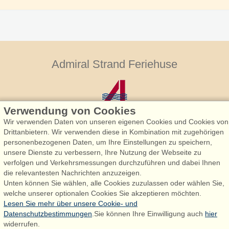
Admiral Strand Feriehuse
Verwendung von Cookies
Wir verwenden Daten von unseren eigenen Cookies und Cookies von
Drittanbietern. Wir verwenden diese in Kombination mit zugehörigen
personenbezogenen Daten, um Ihre Einstellungen zu speichern,
Admiral Strand Feriehuse, Lønne
unsere Dienste zu verbessern, Ihre Nutzung der Webseite zu
Houstrupvej 170, Lønne
verfolgen und Verkehrsmessungen durchzuführen und dabei Ihnen
6830 Nørre Nebel
die relevantesten Nachrichten anzuzeigen.
Unten können Sie wählen, alle Cookies zuzulassen oder wählen Sie,
booking@admiralstrand.com
welche unserer optionalen Cookies Sie akzeptieren möchten.
+45 70 60 87 78
Lesen Sie mehr über unsere Cookie- und
Datenschutzbestimmungen
.Sie können Ihre Einwilligung auch
hier
widerrufen.