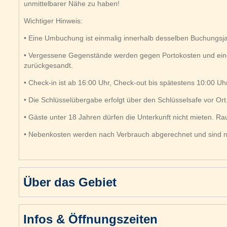
unmittelbarer Nähe zu haben!
Wichtiger Hinweis:
• Eine Umbuchung ist einmalig innerhalb desselben Buchungsja
• Vergessene Gegenstände werden gegen Portokosten und ei
zurückgesandt.
• Check-in ist ab 16:00 Uhr, Check-out bis spätestens 10:00 Uhr
• Die Schlüsselübergabe erfolgt über den Schlüsselsafe vor Ort
• Gäste unter 18 Jahren dürfen die Unterkunft nicht mieten. Ra
• Nebenkosten werden nach Verbrauch abgerechnet und sind nic
Über das Gebiet
Infos & Öffnungszeiten