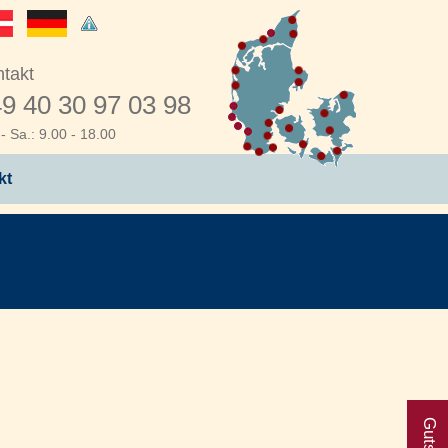
takt
9 40 30 97 03 98
- Sa.: 9.00 - 18.00
kt