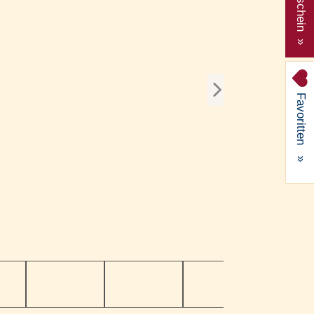
Gutschein »
Favoritten
»