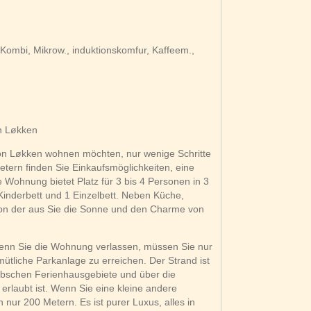
r-Kombi, Mikrow., induktionskomfur, Kaffeem.,
n Løkken
 von Løkken wohnen möchten, nur wenige Schritte
tern finden Sie Einkaufsmöglichkeiten, eine
 Wohnung bietet Platz für 3 bis 4 Personen in 3
Kinderbett und 1 Einzelbett. Neben Küche,
on der aus Sie die Sonne und den Charme von
 Wenn Sie die Wohnung verlassen, müssen Sie nur
tliche Parkanlage zu erreichen. Der Strand ist
übschen Ferienhausgebiete und über die
rlaubt ist. Wenn Sie eine kleine andere
nur 200 Metern. Es ist purer Luxus, alles in