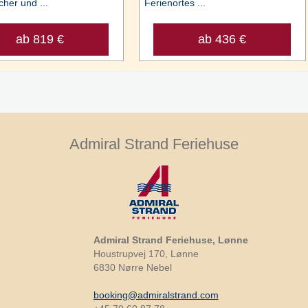
cher und ...
Ferienortes ...
ab 819 €
ab 436 €
Admiral Strand Feriehuse
Admiral Strand Feriehuse, Lønne
Houstrupvej 170, Lønne
6830 Nørre Nebel
booking@admiralstrand.com