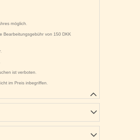
hres möglich.
ne Bearbeitungsgebühr von 150 DKK
.
.
uchen ist verboten.
ht im Preis inbegriffen.