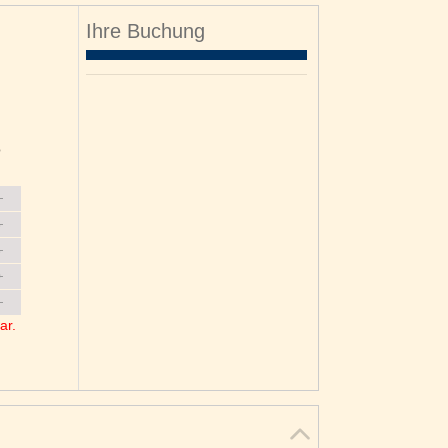
Ihre Buchung
o
6
3
0
ar.