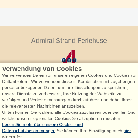
Admiral Strand Feriehuse
Verwendung von Cookies
Wir verwenden Daten von unseren eigenen Cookies und Cookies von
Drittanbietern. Wir verwenden diese in Kombination mit zugehörigen
personenbezogenen Daten, um Ihre Einstellungen zu speichern,
Admiral Strand Feriehuse, Lønne
unsere Dienste zu verbessern, Ihre Nutzung der Webseite zu
Houstrupvej 170, Lønne
verfolgen und Verkehrsmessungen durchzuführen und dabei Ihnen
6830 Nørre Nebel
die relevantesten Nachrichten anzuzeigen.
Unten können Sie wählen, alle Cookies zuzulassen oder wählen Sie,
booking@admiralstrand.com
welche unserer optionalen Cookies Sie akzeptieren möchten.
+45 70 60 87 78
Lesen Sie mehr über unsere Cookie- und
Datenschutzbestimmungen
.Sie können Ihre Einwilligung auch
hier
widerrufen.