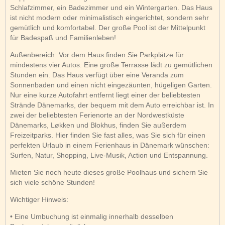
Schlafzimmer, ein Badezimmer und ein Wintergarten. Das Haus
ist nicht modern oder minimalistisch eingerichtet, sondern sehr
gemütlich und komfortabel. Der große Pool ist der Mittelpunkt
für Badespaß und Familienleben!
Außenbereich: Vor dem Haus finden Sie Parkplätze für
mindestens vier Autos. Eine große Terrasse lädt zu gemütlichen
Stunden ein. Das Haus verfügt über eine Veranda zum
Sonnenbaden und einen nicht eingezäunten, hügeligen Garten.
Nur eine kurze Autofahrt entfernt liegt einer der beliebtesten
Strände Dänemarks, der bequem mit dem Auto erreichbar ist. In
zwei der beliebtesten Ferienorte an der Nordwestküste
Dänemarks, Løkken und Blokhus, finden Sie außerdem
Freizeitparks. Hier finden Sie fast alles, was Sie sich für einen
perfekten Urlaub in einem Ferienhaus in Dänemark wünschen:
Surfen, Natur, Shopping, Live-Musik, Action und Entspannung.
Mieten Sie noch heute dieses große Poolhaus und sichern Sie
sich viele schöne Stunden!
Wichtiger Hinweis:
• Eine Umbuchung ist einmalig innerhalb desselben