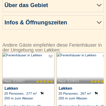
Über das Gebiet
Infos & Öffnungszeiten
Andere Gäste empfehlen diese Ferienhäuser in
der Umgebung von Løkken:
Haus: E10027
Haus: E10013
Løkken
Løkken
20 Personen, 277 m²
20 Personen, 267 m²
250 m zum Wasser.
250 m zum Wasser.