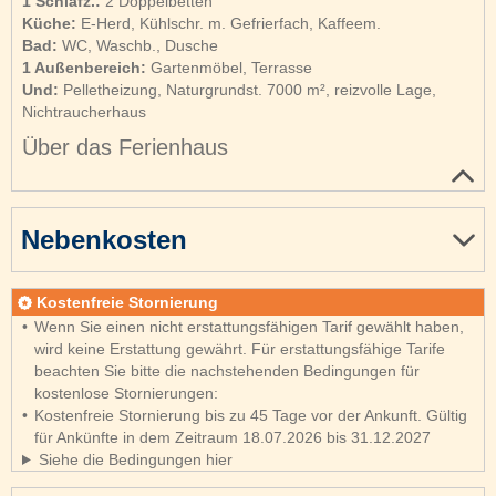
1 Schlafz.:
2 Doppelbetten
Küche:
E-Herd, Kühlschr. m. Gefrierfach, Kaffeem.
Bad:
WC, Waschb., Dusche
1 Außenbereich:
Gartenmöbel, Terrasse
Und:
Pelletheizung, Naturgrundst. 7000 m², reizvolle Lage,
Nichtraucherhaus
Über das Ferienhaus
Nebenkosten
Kostenfreie Stornierung
Wenn Sie einen nicht erstattungsfähigen Tarif gewählt haben,
wird keine Erstattung gewährt. Für erstattungsfähige Tarife
beachten Sie bitte die nachstehenden Bedingungen für
kostenlose Stornierungen:
Kostenfreie Stornierung bis zu 45 Tage vor der Ankunft. Gültig
für Ankünfte in dem Zeitraum 18.07.2026 bis 31.12.2027
Siehe die Bedingungen hier