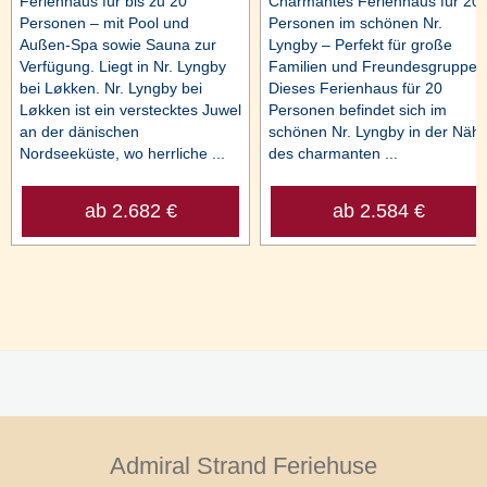
Ferienhaus für bis zu 20
Charmantes Ferienhaus für 20
Personen – mit Pool und
Personen im schönen Nr.
Außen-Spa sowie Sauna zur
Lyngby – Perfekt für große
Verfügung. Liegt in Nr. Lyngby
Familien und Freundesgruppen
bei Løkken. Nr. Lyngby bei
Dieses Ferienhaus für 20
Løkken ist ein verstecktes Juwel
Personen befindet sich im
an der dänischen
schönen Nr. Lyngby in der Näh
Nordseeküste, wo herrliche ...
des charmanten ...
ab 2.682 €
ab 2.584 €
Admiral Strand Feriehuse