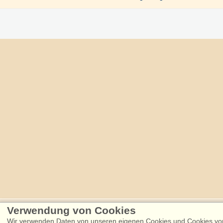
Verwendung von Cookies
Følg os på:
Wir verwenden Daten von unseren eigenen Cookies und Cookies von 
Facebook
Instagram