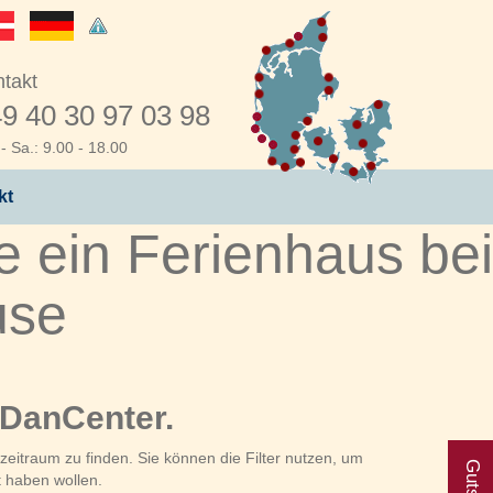
takt
9 40 30 97 03 98
- Sa.: 9.00 - 18.00
kt
 ein Ferienhaus bei
use
 DanCenter.
eitraum zu finden. Sie können die Filter nutzen, um
t haben wollen.