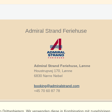
Admiral Strand Feriehuse
Admiral Strand Feriehuse, Lønne
Houstrupvej 170, Lønne
6830 Nørre Nebel
booking@admiralstrand.com
+45 70 60 87 78
Drittanbietern. Wir verwenden diese in Kombination mit zugehörigen