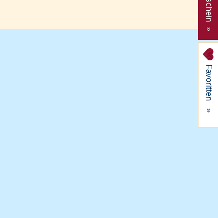
Gutschein »
Favoritten
»