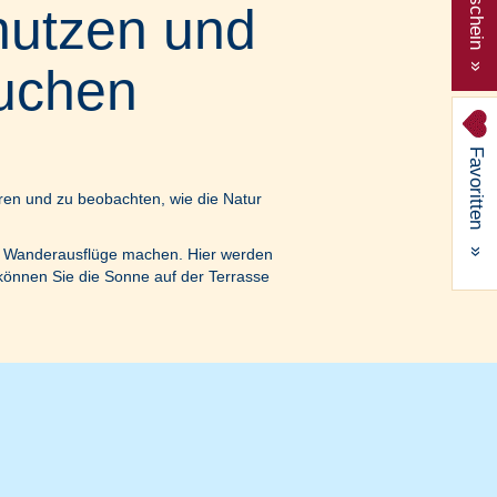
Gutschein »
nutzen und
buchen
Favoritten
üren und zu beobachten, wie die Natur
»
e Wanderausflüge machen. Hier werden
können Sie die Sonne auf der Terrasse