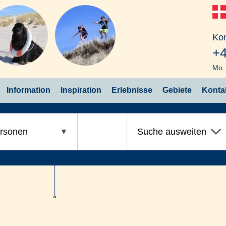
Kon
+4
Mo. 
Information
Inspiration
Erlebnisse
Gebiete
Konta
rsonen
Suche ausweiten