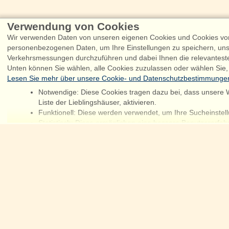
Verwendung von Cookies
Wir verwenden Daten von unseren eigenen Cookies und Cookies von 
personenbezogenen Daten, um Ihre Einstellungen zu speichern, uns
Verkehrsmessungen durchzuführen und dabei Ihnen die relevantest
Unten können Sie wählen, alle Cookies zuzulassen oder wählen Sie,
Lesen Sie mehr über unsere Cookie- und Datenschutzbestimmunge
Notwendige: Diese Cookies tragen dazu bei, dass unsere W
Liste der Lieblingshäuser, aktivieren.
Chat
Funktionell: Diese werden verwendet, um Ihre Sucheinstell
Statistisch: Diese ermöglichen eine bessere Benutzererfa
Marketing: Diese Cookies ermöglichen es uns und unseren P