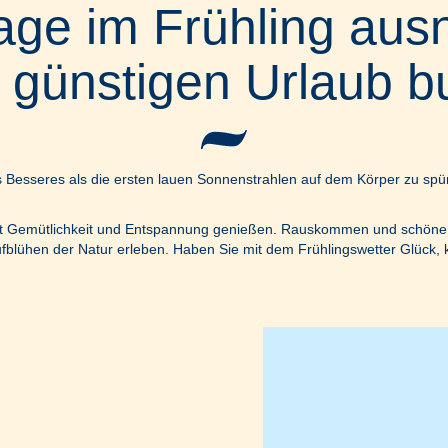
tage im Frühling aus
 günstigen Urlaub 
chts Besseres als die ersten lauen Sonnenstrahlen auf dem Körper zu sp
mit Gemütlichkeit und Entspannung genießen. Rauskommen und schön
fblühen der Natur erleben. Haben Sie mit dem Frühlingswetter Glück, 