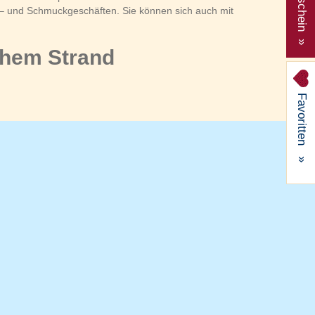
Gutschein »
– und Schmuckgeschäften. Sie können sich auch mit
chem Strand
Favoritten
»