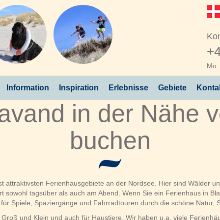
Kon
+4
Mo. 
Information
Inspiration
Erlebnisse
Gebiete
Konta
lavand in der Nähe v
buchen
t attraktivsten Ferienhausgebiete an der Nordsee. Hier sind Wälder un
t sowohl tagsüber als auch am Abend. Wenn Sie ein Ferienhaus in Blav
n für Spiele, Spaziergänge und Fahrradtouren durch die schöne Natur
r Groß und Klein und auch für Haustiere. Wir haben u.a. viele Ferienhäu