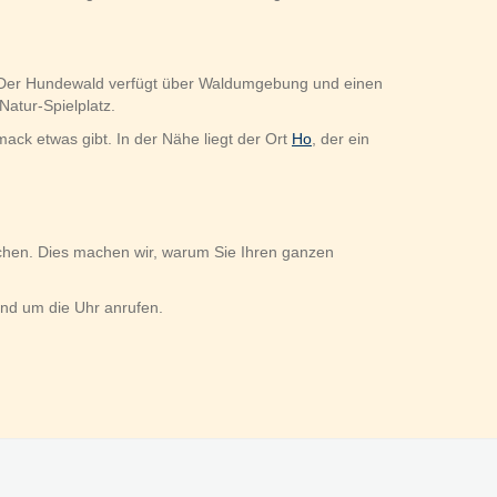
 Der Hundewald verfügt über Waldumgebung und einen
Natur-Spielplatz.
ack etwas gibt. In der Nähe liegt der Ort
Ho
, der ein
chen. Dies machen wir, warum Sie Ihren ganzen
rund um die Uhr anrufen.