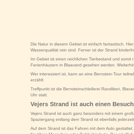
Die Natur in diesem Gebiet ist einfach fantastisch. Hi
Wasserqualität rein sind. Ferner ist der Strand kinderf
Im Gebiet ist einen reichlichen Tierbestand und somit
Ferienhäusern in Blaavand gesehen werden. Weiterh
Wer interessiert ist, kann an eine Bernstein-Tour teil
erzählt.
Treffpunkt ist die Bernsteinschleiferei Ravsliberi, Bla
Uhr statt.
Vejers Strand ist auch einen Besuch
Vejers Strand ist auch ganz besonders mit einem gro
Spaziergang entlang dem Strand ist ebenfalls jederzei
Auf dem Strand ist das Fahren mit dem Auto gestattet,