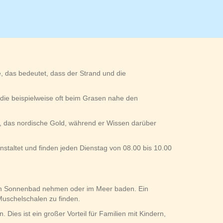
e, das bedeutet, dass der Strand und die
 die beispielweise oft beim Grasen nahe den
agd, das nordische Gold, während er Wissen darüber
ranstaltet und finden jeden Dienstag von 08.00 bis 10.00
ein Sonnenbad nehmen oder im Meer baden. Ein
Muschelschalen zu finden.
ies ist ein großer Vorteil für Familien mit Kindern,