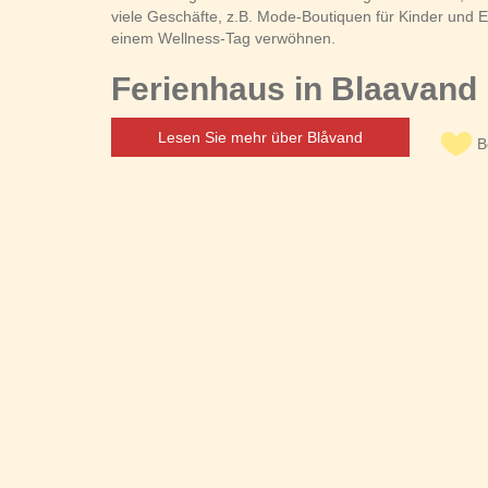
viele Geschäfte, z.B. Mode-Boutiquen für Kinder und
einem Wellness-Tag verwöhnen.
Ferienhaus in Blaavand 
Lesen Sie mehr über Blåvand
B