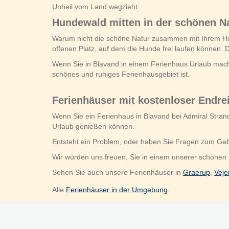
Unheil vom Land wegzieht.
Hundewald mitten in der schönen N
Warum nicht die schöne Natur zusammen mit Ihrem H
offenen Platz, auf dem die Hunde frei laufen können. Da
Wenn Sie in Blavand in einem Ferienhaus Urlaub machen
schönes und ruhiges Ferienhausgebiet ist.
Ferienhäuser mit kostenloser Endre
Wenn Sie ein Ferienhaus in Blavand bei Admiral Stra
Urlaub genießen können.
Entsteht ein Problem, oder haben Sie Fragen zum Gebi
Wir würden uns freuen, Sie in einem unserer schönen
Sehen Sie auch unsere Ferienhäuser in
Graerup
,
Veje
Alle
Ferienhäuser in der Umgebung
.