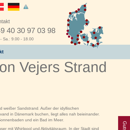
takt
9 40 30 97 03 98
- Sa.: 9.00 - 18.00
kt
on Vejers Strand
d weißer Sandstrand. Außer der idyllischen
and in Dänemark buchen, liegt alles nah beieinander.
, Sonnenbaden und ein Bad im Meer.
ser mit Whirlpool und Aktivitätsraum. In der Stadt sind