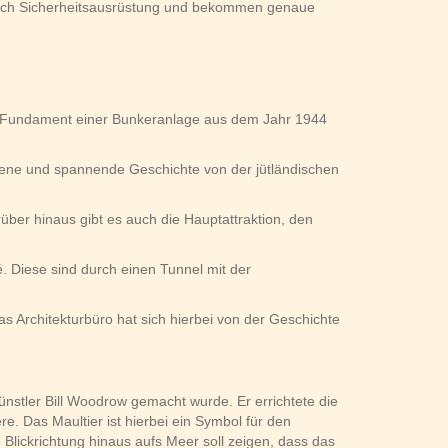
ürlich Sicherheitsausrüstung und bekommen genaue
ten Fundament einer Bunkeranlage aus dem Jahr 1944
gene und spannende Geschichte von der jütländischen
ber hinaus gibt es auch die Hauptattraktion, den
. Diese sind durch einen Tunnel mit der
 Architekturbüro hat sich hierbei von der Geschichte
ünstler Bill Woodrow gemacht wurde. Er errichtete die
. Das Maultier ist hierbei ein Symbol für den
 Blickrichtung hinaus aufs Meer soll zeigen, dass das