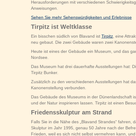
Herausforderungen mit verschiedenen Schwierigkeitsg
Anweisungen.
Sehen Sie mehr Sehenswürdigkeiten und Erlebnisse
Tirpitz ist Weltklasse
Ein bisschen südlich von Blavand ist
Tirpitz
, eine Attr
neu gebaut. Die zwei Gebäude waren zwei Kanonenstel
Heute ist eines der Gebäude ein Museum, und das gan
Nordsee.
Das Museum hat drei dauerhafte Ausstellungen hat: Di
Tirpitz Bunker.
Zusätzlich zu den verschiedenen Ausstellungen hat da
Kanonenstellung verbunden.
Das Gebäude des Museums in der Dünenlandschaft ist s
und der Natur inspirieren lassen. Tirpitz ist einen Besu
Friedensskulptur am Strand
Falls Sie in die Nähe des „Blavand Strandes“ fahren, 
Skulptur im Jahr 1995, genau 50 Jahre nach der Befrei
Frieden, weil es sich nicht selbst vermehren kann, un