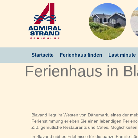
Startseite
Ferienhaus finden
Last minute
Ferienhaus in B
Blavand liegt im Westen von Dänemark, eines der meis
Ferienstimmung erleben Sie einen lebendigen Ferienor
Z.B. gemütliche Restaurants und Cafés, Möglichkeite
In Blavand gibt es Erlebnisse für die ganze Familie, fü