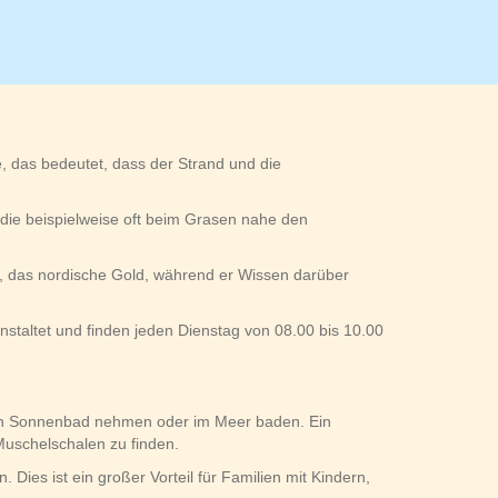
e, das bedeutet, dass der Strand und die
 die beispielweise oft beim Grasen nahe den
agd, das nordische Gold, während er Wissen darüber
ranstaltet und finden jeden Dienstag von 08.00 bis 10.00
ein Sonnenbad nehmen oder im Meer baden. Ein
Muschelschalen zu finden.
ies ist ein großer Vorteil für Familien mit Kindern,