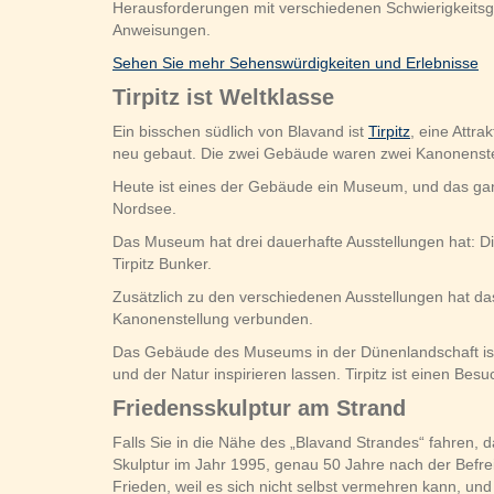
Herausforderungen mit verschiedenen Schwierigkeitsg
Anweisungen.
Sehen Sie mehr Sehenswürdigkeiten und Erlebnisse
Tirpitz ist Weltklasse
Ein bisschen südlich von Blavand ist
Tirpitz
, eine Attr
neu gebaut. Die zwei Gebäude waren zwei Kanonenstel
Heute ist eines der Gebäude ein Museum, und das gan
Nordsee.
Das Museum hat drei dauerhafte Ausstellungen hat: Di
Tirpitz Bunker.
Zusätzlich zu den verschiedenen Ausstellungen hat da
Kanonenstellung verbunden.
Das Gebäude des Museums in der Dünenlandschaft ist s
und der Natur inspirieren lassen. Tirpitz ist einen Besu
Friedensskulptur am Strand
Falls Sie in die Nähe des „Blavand Strandes“ fahren, 
Skulptur im Jahr 1995, genau 50 Jahre nach der Befrei
Frieden, weil es sich nicht selbst vermehren kann, un