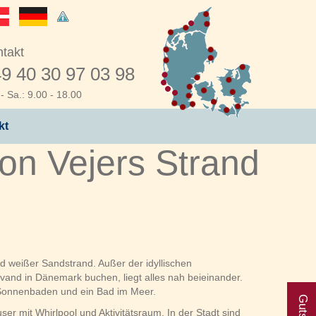
takt
9 40 30 97 03 98
- Sa.: 9.00 - 18.00
kt
on Vejers Strand
d weißer Sandstrand. Außer der idyllischen
and in Dänemark buchen, liegt alles nah beieinander.
, Sonnenbaden und ein Bad im Meer.
ser mit Whirlpool und Aktivitätsraum. In der Stadt sind