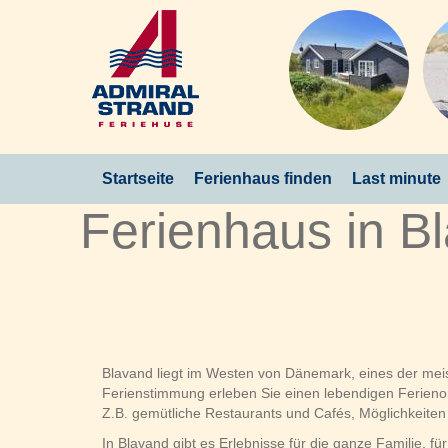
Startseite
Ferienhaus finden
Last minute
Ferienhaus in B
Blavand liegt im Westen von Dänemark, eines der meis
Ferienstimmung erleben Sie einen lebendigen Ferienor
Z.B. gemütliche Restaurants und Cafés, Möglichkeite
In Blavand gibt es Erlebnisse für die ganze Familie, fü