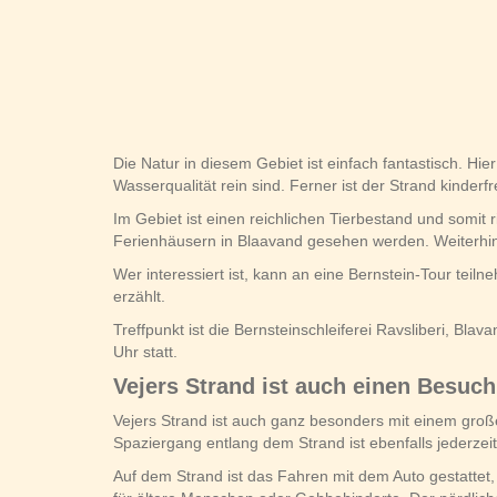
Die Natur in diesem Gebiet ist einfach fantastisch. Hi
Wasserqualität rein sind. Ferner ist der Strand kinderf
Im Gebiet ist einen reichlichen Tierbestand und somit
Ferienhäusern in Blaavand gesehen werden. Weiterh
Wer interessiert ist, kann an eine Bernstein-Tour teil
erzählt.
Treffpunkt ist die Bernsteinschleiferei Ravsliberi, Bla
Uhr statt.
Vejers Strand ist auch einen Besuch
Vejers Strand ist auch ganz besonders mit einem gro
Spaziergang entlang dem Strand ist ebenfalls jederzei
Auf dem Strand ist das Fahren mit dem Auto gestattet,