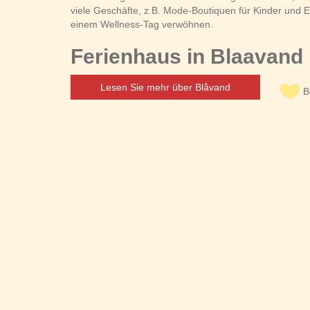
viele Geschäfte, z.B. Mode-Boutiquen für Kinder und
einem Wellness-Tag verwöhnen.
Ferienhaus in Blaavand 
Lesen Sie mehr über Blåvand
B