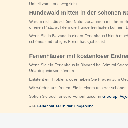
Unheil vom Land wegzieht.
Hundewald mitten in der schönen N
Warum nicht die schöne Natur zusammen mit Ihrem H
offenen Platz, auf dem die Hunde frei laufen können. Da
Wenn Sie in Blavand in einem Ferienhaus Urlaub machen
schönes und ruhiges Ferienhausgebiet ist.
Ferienhäuser mit kostenloser Endre
Wenn Sie ein Ferienhaus in Blavand bei Admiral Stra
Urlaub genießen können.
Entsteht ein Problem, oder haben Sie Fragen zum Gebi
Wir würden uns freuen, Sie in einem unserer schönen
Sehen Sie auch unsere Ferienhäuser in
Graerup
,
Veje
Alle
Ferienhäuser in der Umgebung
.