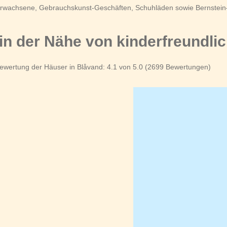
 Erwachsene, Gebrauchskunst-Geschäften, Schuhläden sowie Bernstein
in der Nähe von kinderfreundli
ewertung der Häuser in Blåvand: 4.1 von 5.0 (2699 Bewertungen)