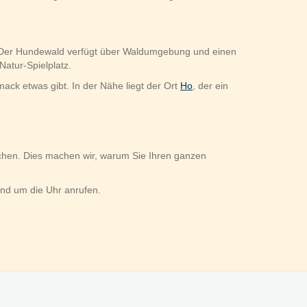
 Der Hundewald verfügt über Waldumgebung und einen
Natur-Spielplatz.
ack etwas gibt. In der Nähe liegt der Ort
Ho
, der ein
chen. Dies machen wir, warum Sie Ihren ganzen
rund um die Uhr anrufen.