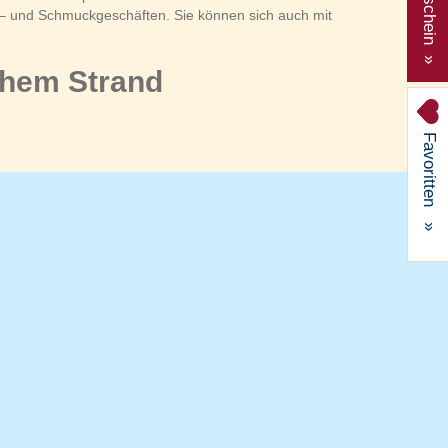
Gutschein »
– und Schmuckgeschäften. Sie können sich auch mit
chem Strand
Favoritten
»