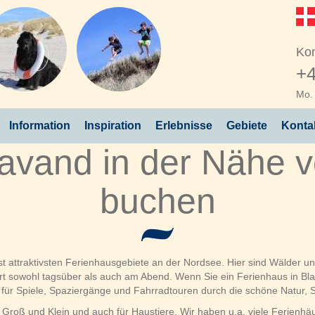
Kon
+4
Mo. 
Information
Inspiration
Erlebnisse
Gebiete
Konta
lavand in der Nähe v
buchen
t attraktivsten Ferienhausgebiete an der Nordsee. Hier sind Wälder un
t sowohl tagsüber als auch am Abend. Wenn Sie ein Ferienhaus in Blav
n für Spiele, Spaziergänge und Fahrradtouren durch die schöne Natur
r Groß und Klein und auch für Haustiere. Wir haben u.a. viele Ferienhäu