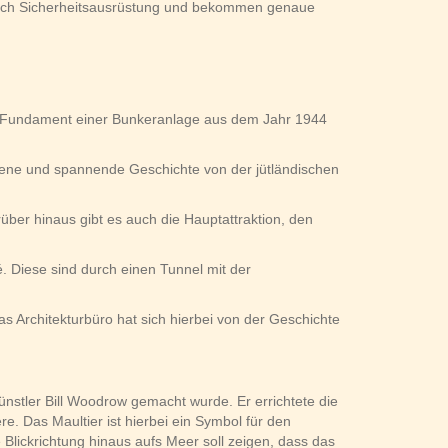
ürlich Sicherheitsausrüstung und bekommen genaue
ten Fundament einer Bunkeranlage aus dem Jahr 1944
gene und spannende Geschichte von der jütländischen
ber hinaus gibt es auch die Hauptattraktion, den
. Diese sind durch einen Tunnel mit der
 Architekturbüro hat sich hierbei von der Geschichte
ünstler Bill Woodrow gemacht wurde. Er errichtete die
. Das Maultier ist hierbei ein Symbol für den
 Blickrichtung hinaus aufs Meer soll zeigen, dass das