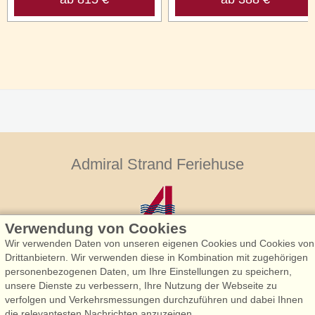
Admiral Strand Feriehuse
Verwendung von Cookies
Wir verwenden Daten von unseren eigenen Cookies und Cookies von
Drittanbietern. Wir verwenden diese in Kombination mit zugehörigen
personenbezogenen Daten, um Ihre Einstellungen zu speichern,
Admiral Strand Feriehuse, Lønne
unsere Dienste zu verbessern, Ihre Nutzung der Webseite zu
Houstrupvej 170, Lønne
verfolgen und Verkehrsmessungen durchzuführen und dabei Ihnen
6830 Nørre Nebel
die relevantesten Nachrichten anzuzeigen.