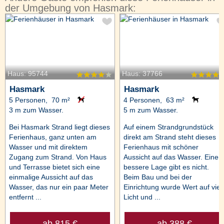
der Umgebung von Hasmark:
Haus: 95744
Haus: 37766
Hasmark
Hasmark
5 Personen, 70 m²
4 Personen, 63 m²
3 m zum Wasser.
5 m zum Wasser.
Bei Hasmark Strand liegt dieses
Auf einem Strandgrundstück
Ferienhaus, ganz unten am
direkt am Strand steht dieses
Wasser und mit direktem
Ferienhaus mit schöner
Zugang zum Strand. Von Haus
Aussicht auf das Wasser. Eine
und Terrasse bietet sich eine
bessere Lage gibt es nicht.
einmalige Aussicht auf das
Beim Bau und bei der
Wasser, das nur ein paar Meter
Einrichtung wurde Wert auf viel
entfernt ...
Licht und ...
ab 815 €
ab 388 €