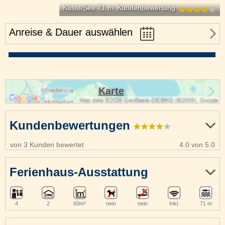
Küste/See 71 m
Kundenbewertung
Anreise & Dauer auswählen
Karte
Kundenbewertungen
von 3 Kunden bewertet
4.0 von 5.0
Ferienhaus-Ausstattung
4
2
60m²
nein
nein
Inkl.
71 m