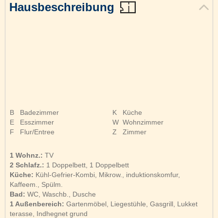
Hausbeschreibung
B
Badezimmer
K
Küche
E
Esszimmer
W
Wohnzimmer
F
Flur/Entree
Z
Zimmer
1 Wohnz.:
TV
2 Schlafz.:
1 Doppelbett, 1 Doppelbett
Küche:
Kühl-Gefrier-Kombi, Mikrow., induktionskomfur,
Kaffeem., Spülm.
Bad:
WC, Waschb., Dusche
1 Außenbereich:
Gartenmöbel, Liegestühle, Gasgrill, Lukket
terasse, Indhegnet grund