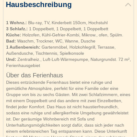
Hausbeschreibung
1 Wohnz.:
Blu-ray, TV, Kinderbett 150cm, Hochstuhl
3 Schlafz.:
1 Doppelbett, 1 Doppelbett, 1 Doppelbett
Küche:
Holzofen, Kühl-Gefrier-Kombi, Mikrow., ofen, Spülm.
Bad:
Waschm, Trockner, WC, Wanne, Dusche
1 Außenbereich:
Gartenmöbel, Holzkohlegrill, Terrasse,
Außendusche, Tischtennis, Spielkonsole
Und:
Zentralheiz., Luft-Luft-Wärmepumpe, Naturgrundst. 72 m²,
Ferienhausgebiet
Über das Ferienhaus
Dieses entzückende Ferienhaus bietet eine ruhige und
gemütliche Atmosphäre, perfekt für eine Familie oder eine
Gruppe von bis zu sechs Gästen. Mit zwei Schlafzimmern, eines
mit einem Doppelbett und das andere mit zwei Einzelbetten,
findet jeder Komfort. Das Haus ist nicht haustierfreundlich,
sodass eine ruhige und allergikerfreie Umgebung gewährleistet
ist. Der geräumige Wohnbereich mit Sofa und
Unterhaltungsmöglichkeiten sorgt dafür, dass sich jeder nach
einem erlebnisreichen Tag entspannen kann. Diese Unterkunft