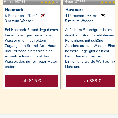
Haus: 95744
Haus: 37766
Hasmark
Hasmark
5 Personen, 70 m²
4 Personen, 63 m²
3 m zum Wasser.
5 m zum Wasser.
Bei Hasmark Strand liegt dieses
Auf einem Strandgrundstück
Ferienhaus, ganz unten am
direkt am Strand steht dieses
Wasser und mit direktem
Ferienhaus mit schöner
Zugang zum Strand. Von Haus
Aussicht auf das Wasser. Eine
und Terrasse bietet sich eine
bessere Lage gibt es nicht.
einmalige Aussicht auf das
Beim Bau und bei der
Wasser, das nur ein paar Meter
Einrichtung wurde Wert auf viel
entfernt ...
Licht und ...
ab 815 €
ab 388 €