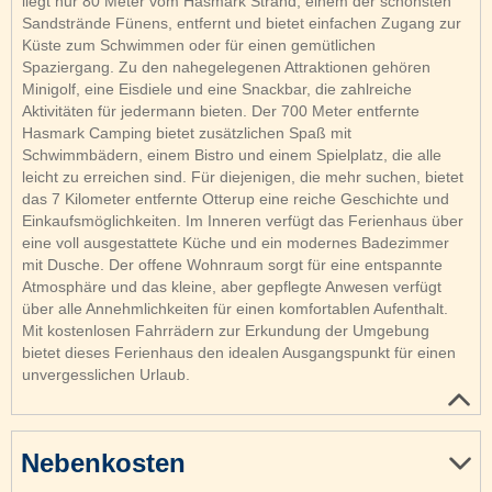
liegt nur 80 Meter vom Hasmark Strand, einem der schönsten
Sandstrände Fünens, entfernt und bietet einfachen Zugang zur
Küste zum Schwimmen oder für einen gemütlichen
Spaziergang. Zu den nahegelegenen Attraktionen gehören
Minigolf, eine Eisdiele und eine Snackbar, die zahlreiche
Aktivitäten für jedermann bieten. Der 700 Meter entfernte
Hasmark Camping bietet zusätzlichen Spaß mit
Schwimmbädern, einem Bistro und einem Spielplatz, die alle
leicht zu erreichen sind. Für diejenigen, die mehr suchen, bietet
das 7 Kilometer entfernte Otterup eine reiche Geschichte und
Einkaufsmöglichkeiten. Im Inneren verfügt das Ferienhaus über
eine voll ausgestattete Küche und ein modernes Badezimmer
mit Dusche. Der offene Wohnraum sorgt für eine entspannte
Atmosphäre und das kleine, aber gepflegte Anwesen verfügt
über alle Annehmlichkeiten für einen komfortablen Aufenthalt.
Mit kostenlosen Fahrrädern zur Erkundung der Umgebung
bietet dieses Ferienhaus den idealen Ausgangspunkt für einen
unvergesslichen Urlaub.
Nebenkosten