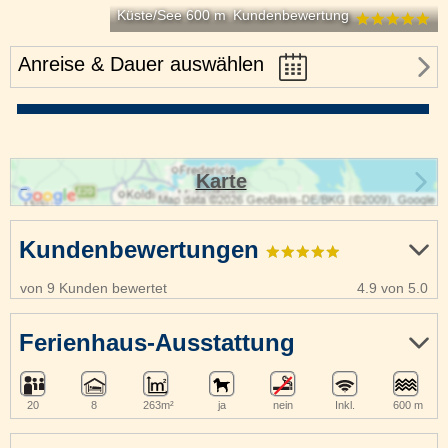
Küste/See 600 m
Kundenbewertung
Anreise & Dauer auswählen
Karte
Kundenbewertungen
von 9 Kunden bewertet
4.9 von 5.0
Ferienhaus-Ausstattung
20
8
263m²
ja
nein
Inkl.
600 m