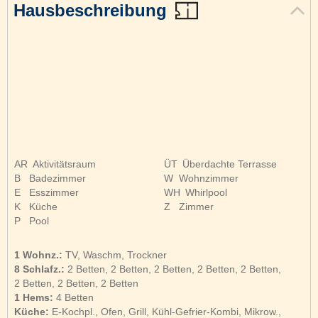
Hausbeschreibung
AR
Aktivitätsraum
ÜT
Überdachte Terrasse
B
Badezimmer
W
Wohnzimmer
E
Esszimmer
WH
Whirlpool
K
Küche
Z
Zimmer
P
Pool
1 Wohnz.:
TV, Waschm, Trockner
8 Schlafz.:
2 Betten, 2 Betten, 2 Betten, 2 Betten, 2 Betten,
2 Betten, 2 Betten, 2 Betten
1 Hems:
4 Betten
Küche:
E-Kochpl., Ofen, Grill, Kühl-Gefrier-Kombi, Mikrow.,