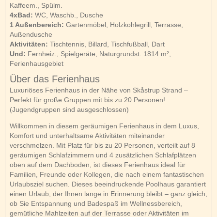
Kaffeem., Spülm.
4xBad:
WC, Waschb., Dusche
1 Außenbereich:
Gartenmöbel, Holzkohlegrill, Terrasse,
Außendusche
Aktivitäten:
Tischtennis, Billard, Tischfußball, Dart
Und:
Fernheiz., Spielgeräte, Naturgrundst. 1814 m²,
Ferienhausgebiet
Über das Ferienhaus
Luxuriöses Ferienhaus in der Nähe von Skåstrup Strand –
Perfekt für große Gruppen mit bis zu 20 Personen!
(Jugendgruppen sind ausgeschlossen)
Willkommen in diesem geräumigen Ferienhaus in dem Luxus,
Komfort und unterhaltsame Aktivitäten miteinander
verschmelzen. Mit Platz für bis zu 20 Personen, verteilt auf 8
geräumigen Schlafzimmern und 4 zusätzlichen Schlafplätzen
oben auf dem Dachboden, ist dieses Ferienhaus ideal für
Familien, Freunde oder Kollegen, die nach einem fantastischen
Urlaubsziel suchen. Dieses beeindruckende Poolhaus garantiert
einen Urlaub, der Ihnen lange in Erinnerung bleibt – ganz gleich,
ob Sie Entspannung und Badespaß im Wellnessbereich,
gemütliche Mahlzeiten auf der Terrasse oder Aktivitäten im