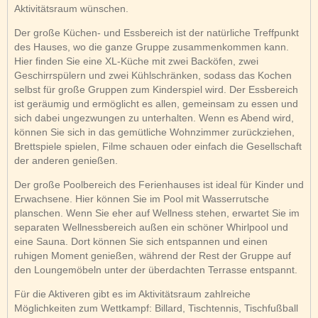
Aktivitätsraum wünschen.
Der große Küchen- und Essbereich ist der natürliche Treffpunkt
des Hauses, wo die ganze Gruppe zusammenkommen kann.
Hier finden Sie eine XL-Küche mit zwei Backöfen, zwei
Geschirrspülern und zwei Kühlschränken, sodass das Kochen
selbst für große Gruppen zum Kinderspiel wird. Der Essbereich
ist geräumig und ermöglicht es allen, gemeinsam zu essen und
sich dabei ungezwungen zu unterhalten. Wenn es Abend wird,
können Sie sich in das gemütliche Wohnzimmer zurückziehen,
Brettspiele spielen, Filme schauen oder einfach die Gesellschaft
der anderen genießen.
Der große Poolbereich des Ferienhauses ist ideal für Kinder und
Erwachsene. Hier können Sie im Pool mit Wasserrutsche
planschen. Wenn Sie eher auf Wellness stehen, erwartet Sie im
separaten Wellnessbereich außen ein schöner Whirlpool und
eine Sauna. Dort können Sie sich entspannen und einen
ruhigen Moment genießen, während der Rest der Gruppe auf
den Loungemöbeln unter der überdachten Terrasse entspannt.
Für die Aktiveren gibt es im Aktivitätsraum zahlreiche
Möglichkeiten zum Wettkampf: Billard, Tischtennis, Tischfußball