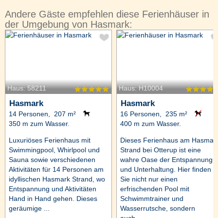
Andere Gäste empfehlen diese Ferienhäuser in
der Umgebung von Hasmark:
Haus: 58211
Haus: H10004
Hasmark
Hasmark
14 Personen, 207 m²
16 Personen, 235 m²
350 m zum Wasser.
400 m zum Wasser.
Luxuriöses Ferienhaus mit
Dieses Ferienhaus am Hasmar
Swimmingpool, Whirlpool und
Strand bei Otterup ist eine
Sauna sowie verschiedenen
wahre Oase der Entspannung
Aktivitäten für 14 Personen am
und Unterhaltung. Hier finden
idyllischen Hasmark Strand, wo
Sie nicht nur einen
Entspannung und Aktivitäten
erfrischenden Pool mit
Hand in Hand gehen. Dieses
Schwimmtrainer und
geräumige ...
Wasserrutsche, sondern