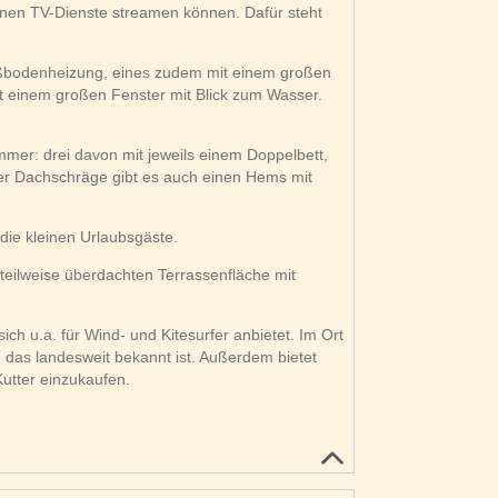
nen TV-Dienste streamen können. Dafür steht
bodenheizung, eines zudem mit einem großen
t einem großen Fenster mit Blick zum Wasser.
immer: drei davon mit jeweils einem Doppelbett,
der Dachschräge gibt es auch einen Hems mit
 die kleinen Urlaubsgäste.
eilweise überdachten Terrassenfläche mit
ich u.a. für Wind- und Kitesurfer anbietet. Im Ort
 das landesweit bekannt ist. Außerdem bietet
Kutter einzukaufen.