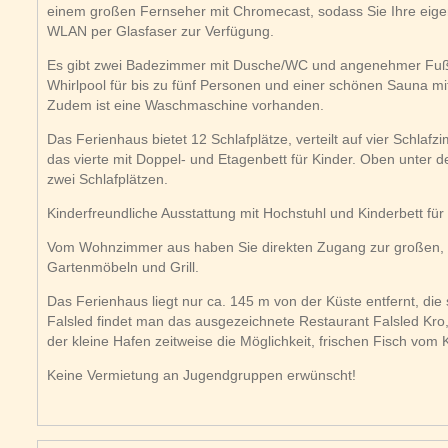
einem großen Fernseher mit Chromecast, sodass Sie Ihre eige
WLAN per Glasfaser zur Verfügung.
Es gibt zwei Badezimmer mit Dusche/WC und angenehmer Fuß
Whirlpool für bis zu fünf Personen und einer schönen Sauna mi
Zudem ist eine Waschmaschine vorhanden.
Das Ferienhaus bietet 12 Schlafplätze, verteilt auf vier Schlafz
das vierte mit Doppel- und Etagenbett für Kinder. Oben unter 
zwei Schlafplätzen.
Kinderfreundliche Ausstattung mit Hochstuhl und Kinderbett für
Vom Wohnzimmer aus haben Sie direkten Zugang zur großen, t
Gartenmöbeln und Grill.
Das Ferienhaus liegt nur ca. 145 m von der Küste entfernt, die s
Falsled findet man das ausgezeichnete Restaurant Falsled Kro,
der kleine Hafen zeitweise die Möglichkeit, frischen Fisch vom 
Keine Vermietung an Jugendgruppen erwünscht!