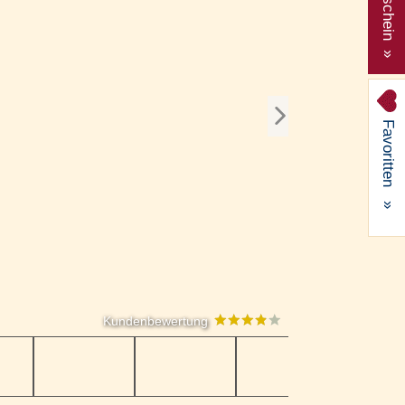
Gutschein »
Favoritten
»
Kundenbewertung