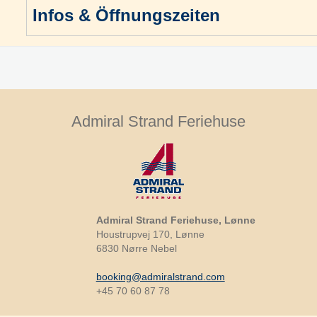
Infos & Öffnungszeiten
Admiral Strand Feriehuse
Admiral Strand Feriehuse, Lønne
Houstrupvej 170, Lønne
6830 Nørre Nebel
booking@admiralstrand.com
+45 70 60 87 78