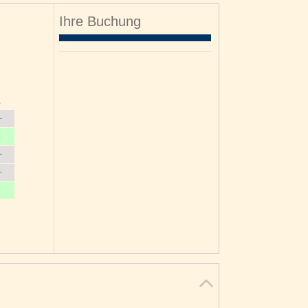
Ihre Buchung
o
3
0
7