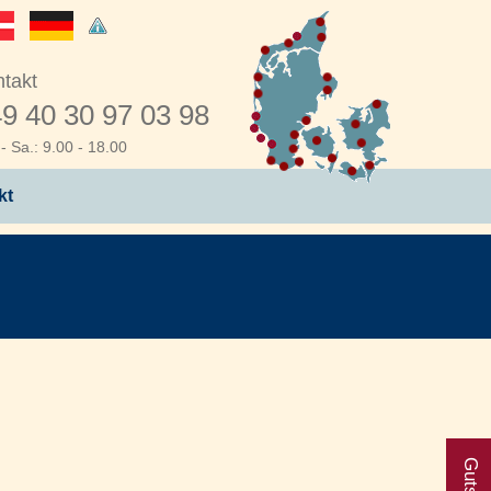
takt
9 40 30 97 03 98
- Sa.: 9.00 - 18.00
kt