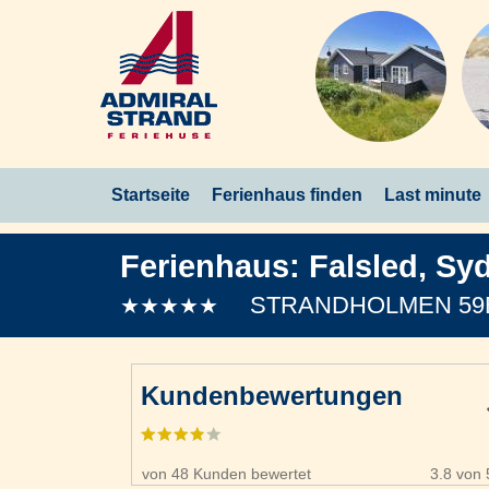
Startseite
Ferienhaus finden
Last minute
Ferienhaus:
Falsled
,
Syd
STRANDHOLMEN 59
★★★★★
Kundenbewertungen
von 48 Kunden bewertet
3.8 von 