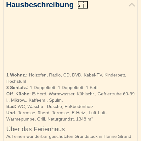
Hausbeschreibung
1 Wohnz.:
Holzofen, Radio, CD, DVD, Kabel-TV, Kinderbett,
Hochstuhl
3 Schlafz.:
1 Doppelbett, 1 Doppelbett, 1 Bett
Off. Küche:
E-Herd, Warmwasser, Kühlschr., Gefriertruhe 60-99
l., Mikrow., Kaffeem., Spülm.
Bad:
WC, Waschb., Dusche, Fußbodenheiz.
Und:
Terrasse, überd. Terrasse, E-Heiz., Luft-Luft-
Wärmepumpe, Grill, Naturgrundst. 1348 m²
Über das Ferienhaus
Auf einen wunderbar geschützten Grundstück in Henne Strand