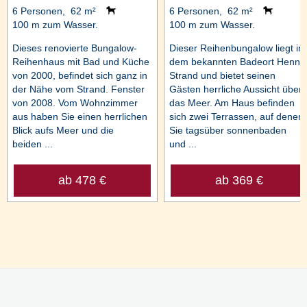
6 Personen, 62 m²
6 Personen, 62 m²
100 m zum Wasser.
100 m zum Wasser.
Dieses renovierte Bungalow-
Dieser Reihenbungalow liegt in
Reihenhaus mit Bad und Küche
dem bekannten Badeort Henne
von 2000, befindet sich ganz in
Strand und bietet seinen
der Nähe vom Strand. Fenster
Gästen herrliche Aussicht über
von 2008. Vom Wohnzimmer
das Meer. Am Haus befinden
aus haben Sie einen herrlichen
sich zwei Terrassen, auf denen
Blick aufs Meer und die
Sie tagsüber sonnenbaden
beiden ...
und ...
ab 478 €
ab 369 €