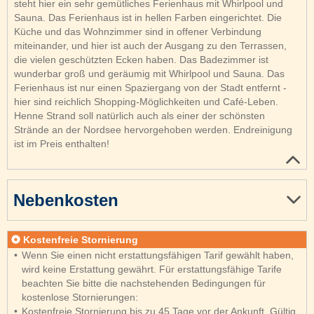
steht hier ein sehr gemütliches Ferienhaus mit Whirlpool und
Sauna. Das Ferienhaus ist in hellen Farben eingerichtet. Die
Küche und das Wohnzimmer sind in offener Verbindung
miteinander, und hier ist auch der Ausgang zu den Terrassen,
die vielen geschützten Ecken haben. Das Badezimmer ist
wunderbar groß und geräumig mit Whirlpool und Sauna. Das
Ferienhaus ist nur einen Spaziergang von der Stadt entfernt -
hier sind reichlich Shopping-Möglichkeiten und Café-Leben.
Henne Strand soll natürlich auch als einer der schönsten
Strände an der Nordsee hervorgehoben werden. Endreinigung
ist im Preis enthalten!
Nebenkosten
Kostenfreie Stornierung
Wenn Sie einen nicht erstattungsfähigen Tarif gewählt haben,
wird keine Erstattung gewährt. Für erstattungsfähige Tarife
beachten Sie bitte die nachstehenden Bedingungen für
kostenlose Stornierungen:
Kostenfreie Stornierung bis zu 45 Tage vor der Ankunft. Gültig