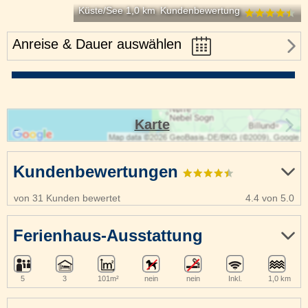
Küste/See 1,0 km
Kundenbewertung
Anreise & Dauer auswählen
Karte
Kundenbewertungen
von 31 Kunden bewertet
4.4 von 5.0
Ferienhaus-Ausstattung
5
3
101m²
nein
nein
Inkl.
1,0 km