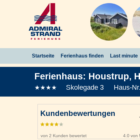
Startseite
Ferienhaus finden
Last minute
Ferienhaus:
Houstrup
,
H
Skolegade 3
Haus-Nr
★★★★
Kundenbewertungen
von 2 Kunden bewertet
4.0 von 