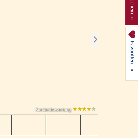
Gutschein »
Favoritten
»
Kundenbewertung