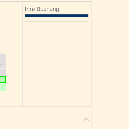
Ihre Buchung
o
6
3
0