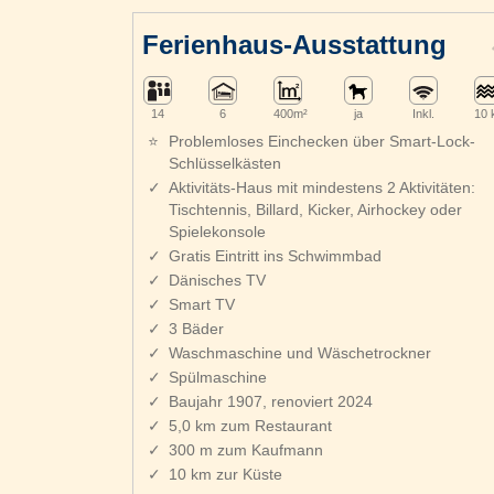
Ferienhaus-Ausstattung
14
6
400m²
ja
Inkl.
10 
Problemloses Einchecken über Smart-Lock-
Schlüsselkästen
Aktivitäts-Haus mit mindestens 2 Aktivitäten:
Tischtennis, Billard, Kicker, Airhockey oder
Spielekonsole
Gratis Eintritt ins Schwimmbad
Dänisches TV
Smart TV
3 Bäder
Waschmaschine und Wäschetrockner
Spülmaschine
Baujahr 1907, renoviert 2024
5,0 km zum Restaurant
300 m zum Kaufmann
10 km zur Küste