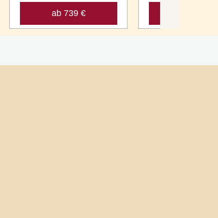
ab 739 €
ab 513 €