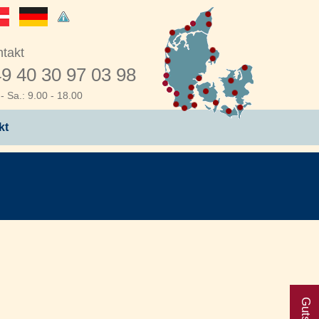
takt
9 40 30 97 03 98
- Sa.: 9.00 - 18.00
kt