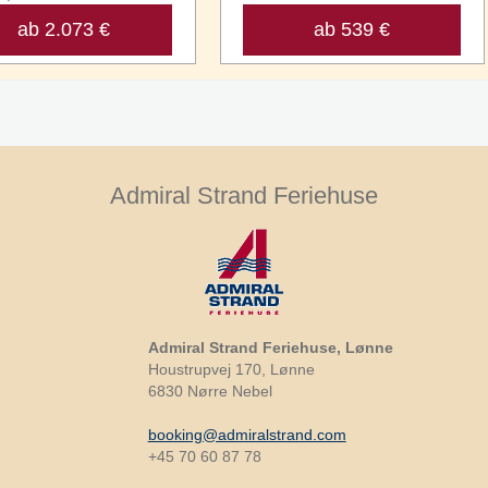
ab 2.073 €
ab 539 €
Admiral Strand Feriehuse
Admiral Strand Feriehuse, Lønne
Houstrupvej 170, Lønne
6830 Nørre Nebel
booking@admiralstrand.com
+45 70 60 87 78