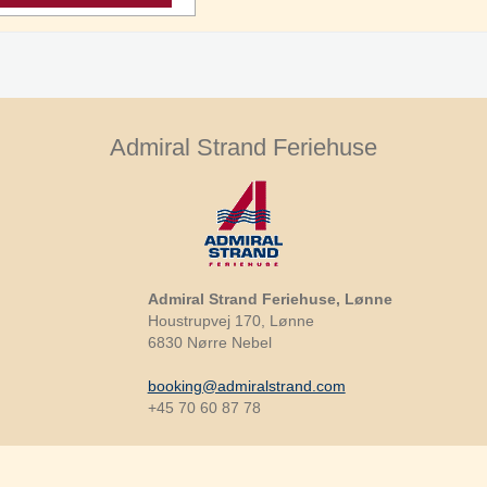
Admiral Strand Feriehuse
Admiral Strand Feriehuse, Lønne
Houstrupvej 170, Lønne
6830 Nørre Nebel
booking@admiralstrand.com
+45 70 60 87 78