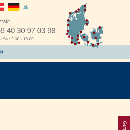
takt
9 40 30 97 03 98
- Sa.: 9.00 - 18.00
kt