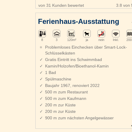
von 31 Kunden bewertet
3.8 von 
Ferienhaus-Ausstattung
8
3
120m²
ja
nein
Inkl.
200
Problemloses Einchecken über Smart-Lock-
Schlüsselkästen
Gratis Eintritt ins Schwimmbad
Kamin/Holzofen/Bioethanol-Kamin
1 Bad
Spülmaschine
Baujahr 1967, renoviert 2022
500 m zum Restaurant
500 m zum Kaufmann
200 m zur Küste
200 m zur Küste
900 m zum nächsten Angelgewässer