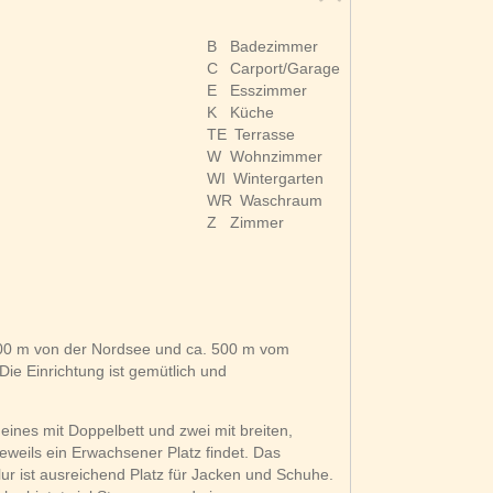
B
Badezimmer
C
Carport/Garage
E
Esszimmer
K
Küche
TE
Terrasse
W
Wohnzimmer
WI
Wintergarten
WR
Waschraum
Z
Zimmer
 200 m von der Nordsee und ca. 500 m vom
ie Einrichtung ist gemütlich und
eines mit Doppelbett und zwei mit breiten,
eweils ein Erwachsener Platz findet. Das
r ist ausreichend Platz für Jacken und Schuhe.