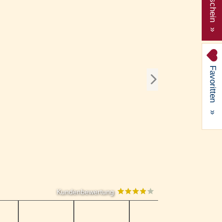
Gutschein »
Favoritten
»
Kundenbewertung