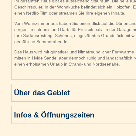
Im gesamten Haus gibt es ausreichend Stauraum. Die helle Küc
Geschirrspüler. In der Wohnküche befindet sich ein Holzofen.
einen Netflix-Film oder streamen Sie Ihre eigenen Inhalte.
Vom Wohnzimmer aus haben Sie einen Blick auf die Dünenland
sorgen Tischtennis und Darts für Freizeitspaß. In der Garage n
Ihre Surfausrüstung. Schönes, eingezäuntes Grundstück mit wi
gemütliche Sommerabende.
Das Haus wird mit günstiger und klimafreundlicher Fernwärme 
mitten in Hvide Sande, aber dennoch ruhig und landschaftlich r
einen erholsamen Urlaub in Strand- und Nordseenähe.
Über das Gebiet
Infos & Öffnungszeiten