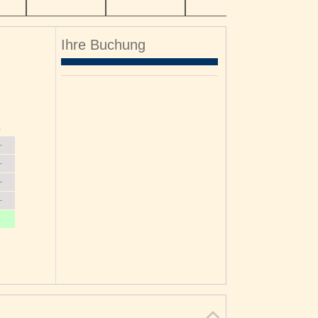
Ihre Buchung
o
3
0
7