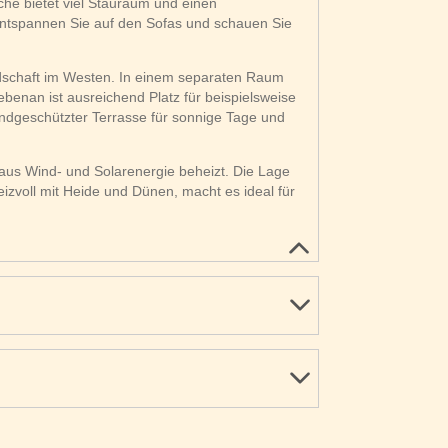
he bietet viel Stauraum und einen
 Entspannen Sie auf den Sofas und schauen Sie
schaft im Westen. In einem separaten Raum
ebenan ist ausreichend Platz für beispielsweise
ndgeschützter Terrasse für sonnige Tage und
aus Wind- und Solarenergie beheizt. Die Lage
eizvoll mit Heide und Dünen, macht es ideal für