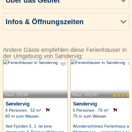
Über das Gebiet
Infos & Öffnungszeiten
Andere Gäste empfehlen diese Ferienhäuser in
der Umgebung von Søndervig:
Haus: 59100
Haus: V32187
Søndervig
Søndervig
4 Personen, 52 m²
5 Personen, 70 m²
60 m zum Wasser.
75 m zum Wasser.
Ved Fjorden 5, 1. ist eine
Wunderschönes Ferienhaus a