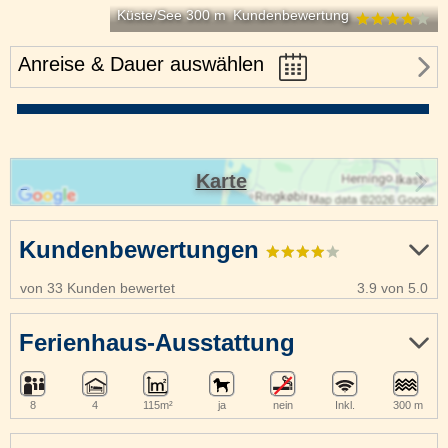
Küste/See 300 m
Kundenbewertung
Anreise & Dauer auswählen
Karte
Kundenbewertungen
von 33 Kunden bewertet
3.9 von 5.0
Ferienhaus-Ausstattung
8
4
115m²
ja
nein
Inkl.
300 m