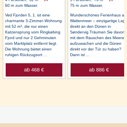
60 m zum Wasser.
75 m zum Wasser.
Ved Fjorden 5, 1. ist eine
Wunderschönes Ferienhaus a
charmante 3-Zimmer-Wohnung
Wattenmeer – einzigartige Lag
mit 52 m², die nur einen
direkt an den Dünen in
Katzensprung vom Ringkøbing
Søndervig Träumen Sie davon,
Fjord und nur 2 Gehminuten
mit dem Rauschen des Meeres
vom Marktplatz entfernt liegt.
aufzuwachen und die Dünen
Die Wohnung bietet einen
direkt vor der Tür zu haben?
ruhigen Rückzugsort ...
Dann ist ...
ab 468 €
ab 886 €