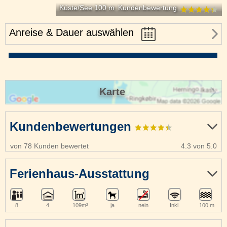
Küste/See 100 m
Kundenbewertung
Anreise & Dauer auswählen
Karte
Kundenbewertungen
von 78 Kunden bewertet
4.3 von 5.0
Ferienhaus-Ausstattung
8
4
109m²
ja
nein
Inkl.
100 m