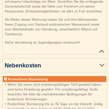
erholsame Urlaubstage am Meer. Genießen Sie die umliegende
Dünenlandschaft sowie die Nähe zum Ferienort mit seinen
Restaurants, Einkaufsmöglichkeiten, ist alles zu Fuß erreichbar.
Als Mieter dieser Wohnung haben Sie und Ihre Mitreisenden
freien Zugang zum Danland subtropischen Wasserpark sowie
zum Aktivitätskeller von Søndervig, einschließlich Billard und
Tischtennis.
Keine Vermietung an Jugendgruppen erwünscht!
Nebenkosten
Kostenfreie Stornierung
Wenn Sie einen nicht erstattungsfähigen Tarif gewählt haben,
wird keine Erstattung gewährt. Für erstattungsfähige Tarife
beachten Sie bitte die nachstehenden Bedingungen für
kostenlose Stornierungen:
Kostenfreie Stornierung bis zu 35 Tage vor der Ankunft. Gültig
für Ankünfte in dem Zeitraum 18.07.2026 bis 31.12.2027