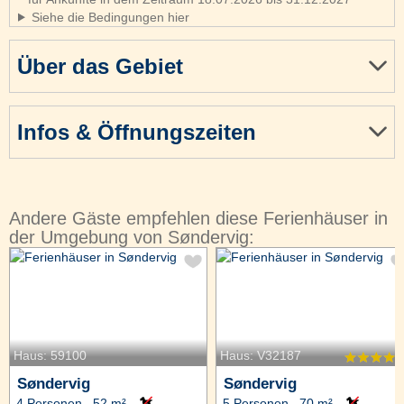
Siehe die Bedingungen hier
Über das Gebiet
Infos & Öffnungszeiten
Andere Gäste empfehlen diese Ferienhäuser in
der Umgebung von Søndervig:
Haus: 59100
Haus: V32187
Søndervig
Søndervig
4 Personen, 52 m²
5 Personen, 70 m²