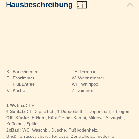
Hausbeschreibung
B
Badezimmer
TE
Terrasse
E
Esszimmer
W
Wohnzimmer
F
Flur/Entree
WH
Whirlpool
K
Küche
Z
Zimmer
1 Wohnz.:
TV
4 Schlafz.:
1 Doppelbett, 1 Doppelbett, 1 Doppelbett, 2 Liegen
Off. Küche:
E-Herd, Kühl-Gefrier-Kombi, Mikrow., Abzugsh.,
Kaffeem., Spülm.
2xBad:
WC, Waschb., Dusche, Fußbodenheiz.
Und:
Terrasse, überd. Terrasse, Zentralheiz., moderne