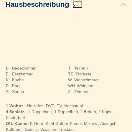
Hausbeschreibung
B
Badezimmer
T
Technik
E
Esszimmer
TE
Terrasse
K
Küche
W
Wohnzimmer
P
Pool
WH
Whirlpool
S
Sauna
Z
Zimmer
1 Wohnz.:
Holzofen, DVD, TV, Hochstuhl
4 Schlafz.:
1 Doppelbett, 1 Doppelbett, 2 Betten, 2 Kojen,
Kinderbett
Off. Küche:
E-Herd, Kühl-Gefrier-Kombi, Mikrow., Abzugsh.,
Kaffeem., Spülm., Waschm, Trockner