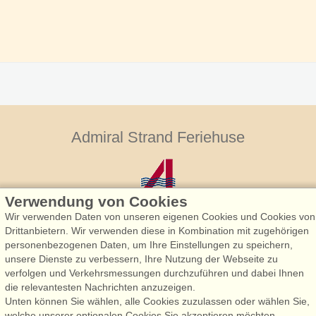
Admiral Strand Feriehuse
Verwendung von Cookies
Wir verwenden Daten von unseren eigenen Cookies und Cookies von
Drittanbietern. Wir verwenden diese in Kombination mit zugehörigen
personenbezogenen Daten, um Ihre Einstellungen zu speichern,
Admiral Strand Feriehuse, Lønne
unsere Dienste zu verbessern, Ihre Nutzung der Webseite zu
Houstrupvej 170, Lønne
verfolgen und Verkehrsmessungen durchzuführen und dabei Ihnen
6830 Nørre Nebel
die relevantesten Nachrichten anzuzeigen.
Unten können Sie wählen, alle Cookies zuzulassen oder wählen Sie,
booking@admiralstrand.com
welche unserer optionalen Cookies Sie akzeptieren möchten.