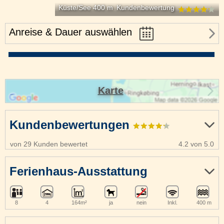
Küste/See 400 m
Kundenbewertung
Anreise & Dauer auswählen
Karte
Kundenbewertungen
von 29 Kunden bewertet
4.2 von 5.0
Ferienhaus-Ausstattung
8
4
164m²
ja
nein
Inkl.
400 m