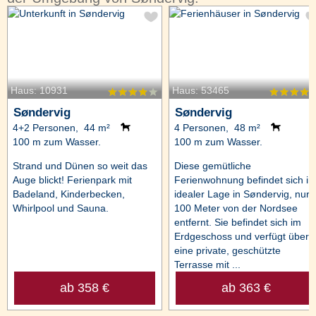
Haus: 10931
Haus: 53465
Søndervig
Søndervig
4+2 Personen, 44 m²
4 Personen, 48 m²
100 m zum Wasser.
100 m zum Wasser.
Strand und Dünen so weit das
Diese gemütliche
Auge blickt! Ferienpark mit
Ferienwohnung befindet sich in
Badeland, Kinderbecken,
idealer Lage in Søndervig, nur
Whirlpool und Sauna.
100 Meter von der Nordsee
entfernt. Sie befindet sich im
Erdgeschoss und verfügt über
eine private, geschützte
Terrasse mit ...
ab 358 €
ab 363 €