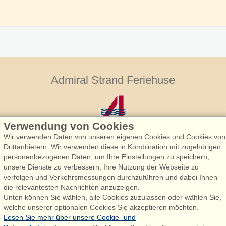
Admiral Strand Feriehuse
Verwendung von Cookies
Wir verwenden Daten von unseren eigenen Cookies und Cookies von
Drittanbietern. Wir verwenden diese in Kombination mit zugehörigen
personenbezogenen Daten, um Ihre Einstellungen zu speichern,
Admiral Strand Feriehuse, Lønne
unsere Dienste zu verbessern, Ihre Nutzung der Webseite zu
Houstrupvej 170, Lønne
verfolgen und Verkehrsmessungen durchzuführen und dabei Ihnen
6830 Nørre Nebel
die relevantesten Nachrichten anzuzeigen.
Unten können Sie wählen, alle Cookies zuzulassen oder wählen Sie,
booking@admiralstrand.com
welche unserer optionalen Cookies Sie akzeptieren möchten.
+45 70 60 87 78
Lesen Sie mehr über unsere Cookie- und