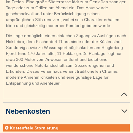
im Freien. Eine große Südterrasse lädt zum Genießen sonniger
Tage oder zum Grillen am Abend ein. Das Haus wurde
geschmackvoll und unter Berücksichtigung seines
ursprünglichen Stils renoviert, wobei sein Charakter erhalten
blieb und gleichzeitig moderner Komfort geboten wurde.
Die Lage ermöglicht einen einfachen Zugang zu Ausflügen nach
Holstebro, dem Fischerdorf Thorsminde oder der Küstenstadt
Søndervig sowie zu Wassersportmöglichkeiten am Ringkøbing
Fjord. Eine 170 Jahre alte, 11 Hektar große Plantage liegt nur
etwa 300 Meter vom Anwesen entfernt und bietet eine
wunderschöne Naturlandschaft zum Spazierengehen und
Erkunden. Dieses Ferienhaus vereint traditionellen Charme,
moderne Annehmlichkeiten und eine günstige Lage für
Entspannung und Abenteuer.
Nebenkosten
Kostenfreie Stornierung