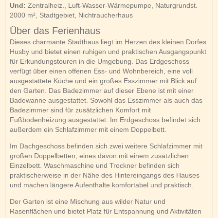
Und:
Zentralheiz., Luft-Wasser-Wärmepumpe, Naturgrundst.
2000 m², Stadtgebiet, Nichtraucherhaus
Über das Ferienhaus
Dieses charmante Stadthaus liegt im Herzen des kleinen Dorfes
Husby und bietet einen ruhigen und praktischen Ausgangspunkt
für Erkundungstouren in die Umgebung. Das Erdgeschoss
verfügt über einen offenen Ess- und Wohnbereich, eine voll
ausgestattete Küche und ein großes Esszimmer mit Blick auf
den Garten. Das Badezimmer auf dieser Ebene ist mit einer
Badewanne ausgestattet. Sowohl das Esszimmer als auch das
Badezimmer sind für zusätzlichen Komfort mit
Fußbodenheizung ausgestattet. Im Erdgeschoss befindet sich
außerdem ein Schlafzimmer mit einem Doppelbett.
Im Dachgeschoss befinden sich zwei weitere Schlafzimmer mit
großen Doppelbetten, eines davon mit einem zusätzlichen
Einzelbett. Waschmaschine und Trockner befinden sich
praktischerweise in der Nähe des Hintereingangs des Hauses
und machen längere Aufenthalte komfortabel und praktisch.
Der Garten ist eine Mischung aus wilder Natur und
Rasenflächen und bietet Platz für Entspannung und Aktivitäten