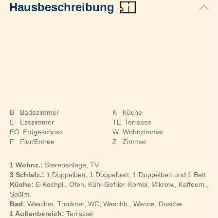
Hausbeschreibung
B
Badezimmer
K
Küche
E
Esszimmer
TE
Terrasse
EG
Erdgeschoss
W
Wohnzimmer
F
Flur/Entree
Z
Zimmer
1 Wohnz.:
Stereoanlage, TV
3 Schlafz.:
1 Doppelbett, 1 Doppelbett, 1 Doppelbett und 1 Bett
Küche:
E-Kochpl., Ofen, Kühl-Gefrier-Kombi, Mikrow., Kaffeem.,
Spülm.
Bad:
Waschm, Trockner, WC, Waschb., Wanne, Dusche
1 Außenbereich:
Terrasse