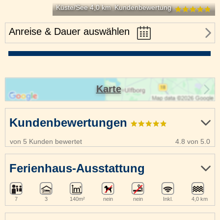
Küste/See 4,0 km
Kundenbewertung
Anreise & Dauer auswählen
Karte
Kundenbewertungen
von 5 Kunden bewertet
4.8 von 5.0
Ferienhaus-Ausstattung
7
3
140m²
nein
nein
Inkl.
4,0 km