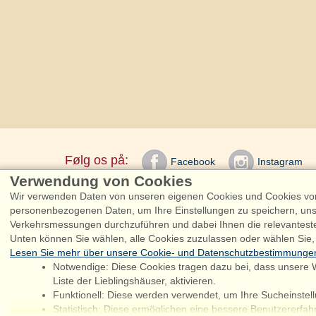
Følg os på:
Facebook
Instagram
Verwendung von Cookies
Wir verwenden Daten von unseren eigenen Cookies und Cookies von 
Admiral Strand Fe
personenbezogenen Daten, um Ihre Einstellungen zu speichern, uns
Verkehrsmessungen durchzuführen und dabei Ihnen die relevantest
Unten können Sie wählen, alle Cookies zuzulassen oder wählen Sie,
Lesen Sie mehr über unsere Cookie- und Datenschutzbestimmunge
S
Notwendige: Diese Cookies tragen dazu bei, dass unsere W
Liste der Lieblingshäuser, aktivieren.
Funktionell: Diese werden verwendet, um Ihre Sucheinstell
Chat
Statistisch: Diese ermöglichen eine bessere Benutzererfa