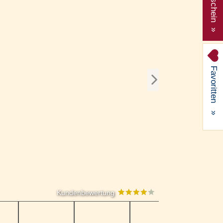
Gutschein »
Favoritten
»
Kundenbewertung