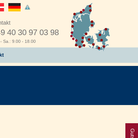
takt
9 40 30 97 03 98
- Sa.: 9.00 - 18.00
kt