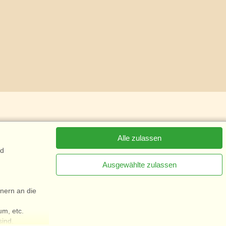
Alle zulassen
nd
Ausgewählte zulassen
85
nern an die
[x]
Newsletter jetzt abonnieren
um, etc.
sind.