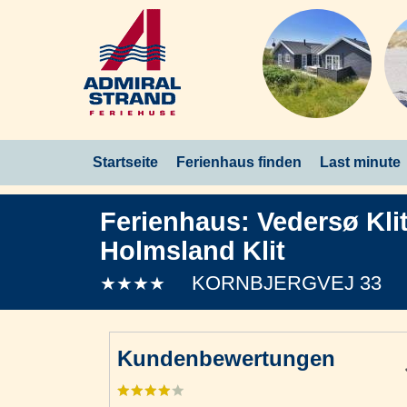
Startseite
Ferienhaus finden
Last minute
Ferienhaus:
Vedersø Kli
Holmsland Klit
KORNBJERGVEJ 33
★★★★
Kundenbewertungen