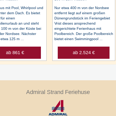
us mit Pool, Whirlpool und
Nur etwa 400 m von der Nordsee
ter dem Dach. Es bietet
entfernt liegt auf einem großen
 für einen
Dünengrundstück im Feriengebiet
lienurlaub an und steht
Vrist dieses ansprechend
 100 m von der Küste bei
eingerichtete Ferienhaus mit
 der Nordsee. Nächster
Poolbereich. Der große Poolbereich
etwa 125 m ...
bietet einen Swimmingpool ...
ab 861 €
ab 2.524 €
Admiral Strand Feriehuse