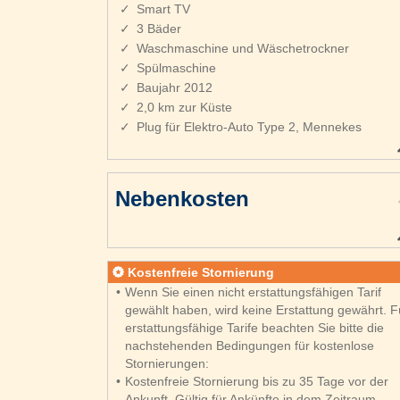
Smart TV
3 Bäder
Waschmaschine und Wäschetrockner
Spülmaschine
Baujahr 2012
2,0 km zur Küste
Plug für Elektro-Auto Type 2, Mennekes
Nebenkosten
Kostenfreie Stornierung
Wenn Sie einen nicht erstattungsfähigen Tarif
gewählt haben, wird keine Erstattung gewährt. F
erstattungsfähige Tarife beachten Sie bitte die
nachstehenden Bedingungen für kostenlose
Stornierungen:
Kostenfreie Stornierung bis zu 35 Tage vor der
Ankunft. Gültig für Ankünfte in dem Zeitraum