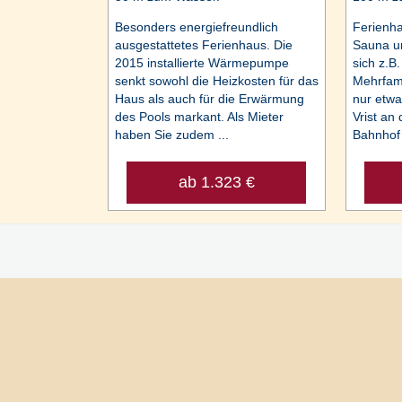
Besonders energiefreundlich
Ferienha
ausgestattetes Ferienhaus. Die
Sauna un
2015 installierte Wärmepumpe
sich z.B.
senkt sowohl die Heizkosten für das
Mehrfami
Haus als auch für die Erwärmung
nur etwa
des Pools markant. Als Mieter
Vrist an
haben Sie zudem ...
Bahnhof 
ab 1.323 €