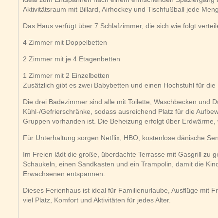
Aktivitätsraum mit Billard, Airhockey und Tischfußball jede Men
Das Haus verfügt über 7 Schlafzimmer, die sich wie folgt verteil
4 Zimmer mit Doppelbetten
2 Zimmer mit je 4 Etagenbetten
1 Zimmer mit 2 Einzelbetten
Zusätzlich gibt es zwei Babybetten und einen Hochstuhl für die K
Die drei Badezimmer sind alle mit Toilette, Waschbecken und D
Kühl-/Gefrierschränke, sodass ausreichend Platz für die Aufb
Gruppen vorhanden ist. Die Beheizung erfolgt über Erdwärme,
Für Unterhaltung sorgen Netflix, HBO, kostenlose dänische Send
Im Freien lädt die große, überdachte Terrasse mit Gasgrill zu g
Schaukeln, einen Sandkasten und ein Trampolin, damit die Kind
Erwachsenen entspannen.
Dieses Ferienhaus ist ideal für Familienurlaube, Ausflüge mit
viel Platz, Komfort und Aktivitäten für jedes Alter.