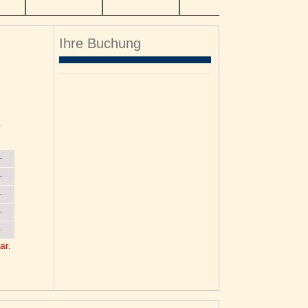
Ihre Buchung
o
6
3
0
ar.