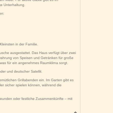
ge Unterhaltung.
en:
leinsten in der Familie.
usche ausgestattet. Das Haus verfügt über zwei
ewahrung von Speisen und Getränken für große
 was für ein angenehmes Raumklima sorgt.
er und deutscher Satellit.
emütlichen Grillabenden ein. Im Garten gibt es
er sicher spielen können, während die
 Freunden oder festliche Zusammenkünfte – mit