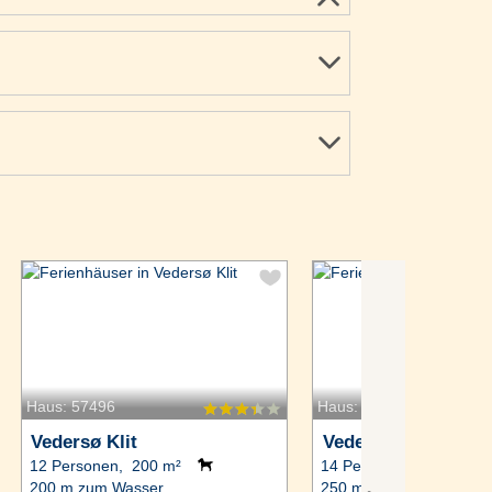
Haus: 57496
Haus: 4081
Vedersø Klit
Vedersø Klit
12 Personen, 200 m²
14 Personen, 260 m²
200 m zum Wasser.
250 m zum Wasser.