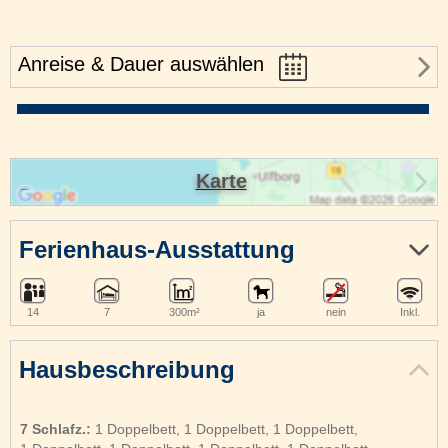
Anreise & Dauer auswählen
Karte
Ferienhaus-Ausstattung
14
7
300m²
ja
nein
Inkl.
Hausbeschreibung
7 Schlafz.:
1 Doppelbett, 1 Doppelbett, 1 Doppelbett,