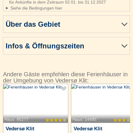
für Ankünfte in dem Zeitraum 02.01. bis 31.12.2027
Siehe die Bedingungen hier
Über das Gebiet
Infos & Öffnungszeiten
Andere Gäste empfehlen diese Ferienhäuser in
der Umgebung von Vedersø Klit:
Haus: 85277
Haus: 14495
Vedersø Klit
Vedersø Klit