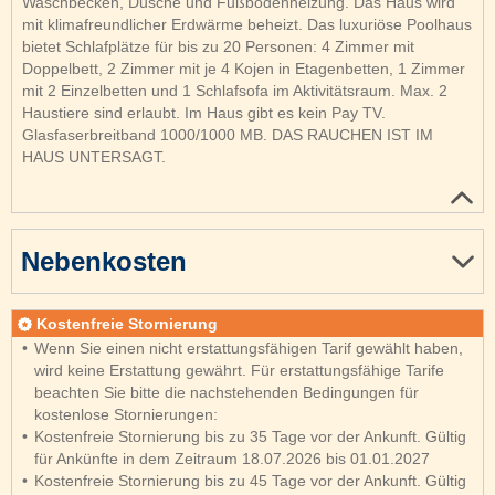
Waschbecken, Dusche und Fußbodenheizung. Das Haus wird
mit klimafreundlicher Erdwärme beheizt. Das luxuriöse Poolhaus
bietet Schlafplätze für bis zu 20 Personen: 4 Zimmer mit
Doppelbett, 2 Zimmer mit je 4 Kojen in Etagenbetten, 1 Zimmer
mit 2 Einzelbetten und 1 Schlafsofa im Aktivitätsraum. Max. 2
Haustiere sind erlaubt. Im Haus gibt es kein Pay TV.
Glasfaserbreitband 1000/1000 MB. DAS RAUCHEN IST IM
HAUS UNTERSAGT.
Nebenkosten
Kostenfreie Stornierung
Wenn Sie einen nicht erstattungsfähigen Tarif gewählt haben,
wird keine Erstattung gewährt. Für erstattungsfähige Tarife
beachten Sie bitte die nachstehenden Bedingungen für
kostenlose Stornierungen:
Kostenfreie Stornierung bis zu 35 Tage vor der Ankunft. Gültig
für Ankünfte in dem Zeitraum 18.07.2026 bis 01.01.2027
Kostenfreie Stornierung bis zu 45 Tage vor der Ankunft. Gültig