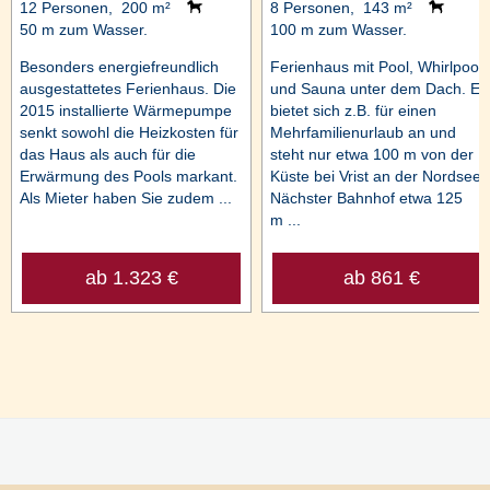
12 Personen, 200 m²
8 Personen, 143 m²
50 m zum Wasser.
100 m zum Wasser.
Besonders energiefreundlich
Ferienhaus mit Pool, Whirlpool
ausgestattetes Ferienhaus. Die
und Sauna unter dem Dach. Es
2015 installierte Wärmepumpe
bietet sich z.B. für einen
senkt sowohl die Heizkosten für
Mehrfamilienurlaub an und
das Haus als auch für die
steht nur etwa 100 m von der
Erwärmung des Pools markant.
Küste bei Vrist an der Nordsee.
Als Mieter haben Sie zudem ...
Nächster Bahnhof etwa 125
m ...
ab 1.323 €
ab 861 €