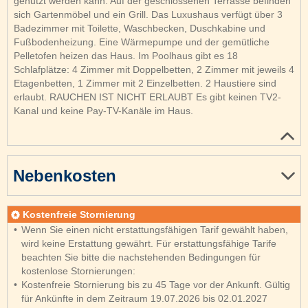
genutzt werden kann. Auf der geschlossenen Terrasse befinden
sich Gartenmöbel und ein Grill. Das Luxushaus verfügt über 3
Badezimmer mit Toilette, Waschbecken, Duschkabine und
Fußbodenheizung. Eine Wärmepumpe und der gemütliche
Pelletofen heizen das Haus. Im Poolhaus gibt es 18
Schlafplätze: 4 Zimmer mit Doppelbetten, 2 Zimmer mit jeweils 4
Etagenbetten, 1 Zimmer mit 2 Einzelbetten. 2 Haustiere sind
erlaubt. RAUCHEN IST NICHT ERLAUBT Es gibt keinen TV2-
Kanal und keine Pay-TV-Kanäle im Haus.
Nebenkosten
Kostenfreie Stornierung
Wenn Sie einen nicht erstattungsfähigen Tarif gewählt haben,
wird keine Erstattung gewährt. Für erstattungsfähige Tarife
beachten Sie bitte die nachstehenden Bedingungen für
kostenlose Stornierungen:
Kostenfreie Stornierung bis zu 45 Tage vor der Ankunft. Gültig
für Ankünfte in dem Zeitraum 19.07.2026 bis 02.01.2027