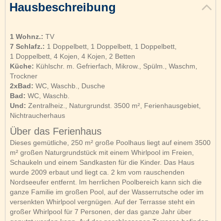
Hausbeschreibung
1 Wohnz.:
TV
7 Schlafz.:
1 Doppelbett, 1 Doppelbett, 1 Doppelbett,
1 Doppelbett, 4 Kojen, 4 Kojen, 2 Betten
Küche:
Kühlschr. m. Gefrierfach, Mikrow., Spülm., Waschm,
Trockner
2xBad:
WC, Waschb., Dusche
Bad:
WC, Waschb.
Und:
Zentralheiz., Naturgrundst. 3500 m², Ferienhausgebiet,
Nichtraucherhaus
Über das Ferienhaus
Dieses gemütliche, 250 m² große Poolhaus liegt auf einem 3500
m² großen Naturgrundstück mit einem Whirlpool im Freien,
Schaukeln und einem Sandkasten für die Kinder. Das Haus
wurde 2009 erbaut und liegt ca. 2 km vom rauschenden
Nordseeufer entfernt. Im herrlichen Poolbereich kann sich die
ganze Familie im großen Pool, auf der Wasserrutsche oder im
versenkten Whirlpool vergnügen. Auf der Terrasse steht ein
großer Whirlpool für 7 Personen, der das ganze Jahr über