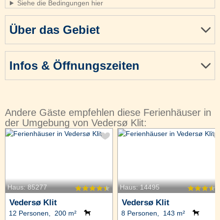
Siehe die Bedingungen hier
Über das Gebiet
Infos & Öffnungszeiten
Andere Gäste empfehlen diese Ferienhäuser in
der Umgebung von Vedersø Klit:
Haus: 85277
Haus: 14495
Vedersø Klit
Vedersø Klit
12 Personen, 200 m²
8 Personen, 143 m²