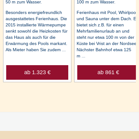
50 m zum Wasser.
100 m zum Wasser.
Besonders energiefreundlich
Ferienhaus mit Pool, Whirlpool
ausgestattetes Ferienhaus. Die
und Sauna unter dem Dach. Es
2015 installierte Wärmepumpe
bietet sich z.B. für einen
senkt sowohl die Heizkosten für
Mehrfamilienurlaub an und
das Haus als auch für die
steht nur etwa 100 m von der
Erwärmung des Pools markant.
Küste bei Vrist an der Nordsee.
Als Mieter haben Sie zudem ...
Nächster Bahnhof etwa 125
m ...
ab 1.323 €
ab 861 €