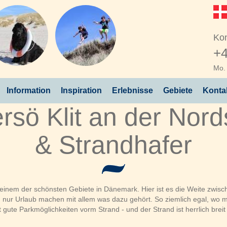
Kon
+4
Mo. 
Information
Inspiration
Erlebnisse
Gebiete
Konta
rsö Klit an der Nor
& Strandhafer
 in einem der schönsten Gebiete in Dänemark. Hier ist es die Weite zw
nur Urlaub machen mit allem was dazu gehört. So ziemlich egal, wo 
 gute Parkmöglichkeiten vorm Strand - und der Strand ist herrlich breit