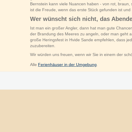
Bernstein kann viele Nuancen haben - von rot, braun, 
ist die Freude, wenn das erste Stück gefunden ist und s
Wer wünscht sich nicht, das Abende
Ist man ein großer Angler, dann hat man gute Chance
der Brandung des Meeres zu angeln, oder man geht an d
große Heringsfest in Hvide Sande empfehlen, dass jedes
zuzubereiten.
Wir würden uns freuen, wenn wir Sie in einem der sc
Alle
Ferienhäuser in der Umgebung
.