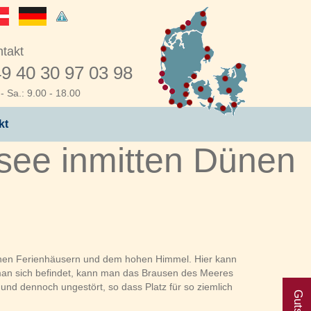
takt
9 40 30 97 03 98
- Sa.: 9.00 - 18.00
kt
dsee inmitten Dünen
ischen Ferienhäusern und dem hohen Himmel. Hier kann
man sich befindet, kann man das Brausen des Meeres
 und dennoch ungestört, so dass Platz für so ziemlich