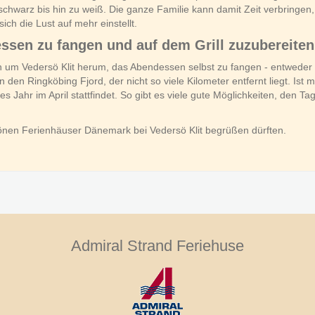
schwarz bis hin zu weiß. Die ganze Familie kann damit Zeit verbringe
ich die Lust auf mehr einstellt.
ssen zu fangen und auf dem Grill zuzubereite
n um Vedersö Klit herum, das Abendessen selbst zu fangen - entweder
en Ringköbing Fjord, der nicht so viele Kilometer entfernt liegt. Ist
 Jahr im April stattfindet. So gibt es viele gute Möglichkeiten, den T
hönen Ferienhäuser Dänemark bei Vedersö Klit begrüßen dürften.
Admiral Strand Feriehuse