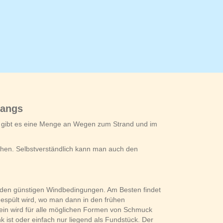
gangs
ier gibt es eine Menge an Wegen zum Strand und im
chen. Selbstverständlich kann man auch den
d den günstigen Windbedingungen. Am Besten findet
espült wird, wo man dann in den frühen
ein wird für alle möglichen Formen von Schmuck
k ist oder einfach nur liegend als Fundstück. Der