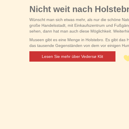
Nicht weit nach Holsteb
Wünscht man sich etwas mehr, als nur die schöne Natur 
große Handelsstadt, mit Einkaufszentrum und Fußgäng
sehen, dann hat man auch diese Möglichkeit. Weiterhi
Museen gibt es eine Menge in Holstebro. Es gibt da
das tausende Gegenständen von dem vor einigen Hund
Lesen Sie mehr über Vedersø Klit