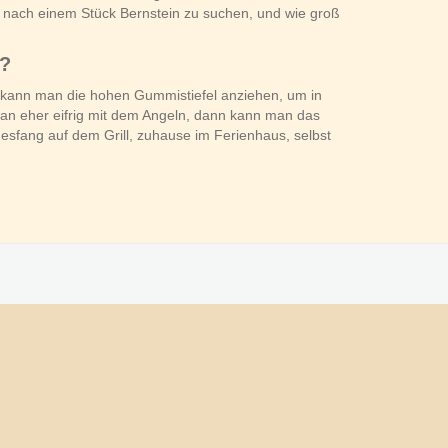
n, nach einem Stück Bernstein zu suchen, und wie groß
n?
 kann man die hohen Gummistiefel anziehen, um in
 man eher eifrig mit dem Angeln, dann kann man das
agesfang auf dem Grill, zuhause im Ferienhaus, selbst