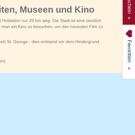
Gutschein »
iten, Museen und Kino
 Holstebro nur 25 km weg. Die Stadt ist eine ziemlich
t man ein Kino zu besuchen, um den neuesten Film zu
) St. George - dies entstand vor dem Hindergrund,
Favoritten
en)
»