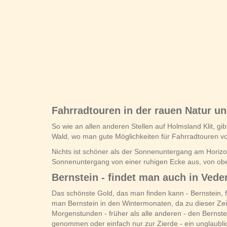
Fahrradtouren in der rauen Natur
So wie an allen anderen Stellen auf Holmsland Klit, g
Wald, wo man gute Möglichkeiten für Fahrradtouren 
Nichts ist schöner als der Sonnenuntergang am Horizo
Sonnenuntergang von einer ruhigen Ecke aus, von ob
Bernstein - findet man auch in Veder
Das schönste Gold, das man finden kann - Bernstein,
man Bernstein in den Wintermonaten, da zu dieser Zei
Morgenstunden - früher als alle anderen - den Berns
genommen oder einfach nur zur Zierde - ein unglaublich