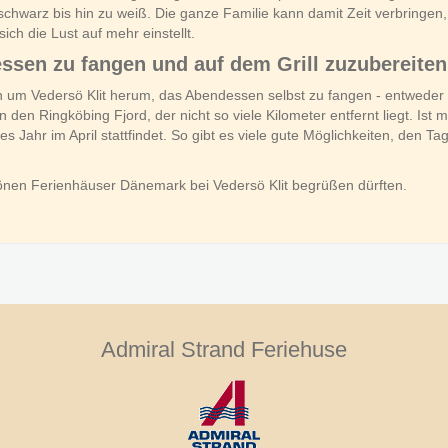
schwarz bis hin zu weiß. Die ganze Familie kann damit Zeit verbringe
ich die Lust auf mehr einstellt.
ssen zu fangen und auf dem Grill zuzubereite
n um Vedersö Klit herum, das Abendessen selbst zu fangen - entweder
en Ringköbing Fjord, der nicht so viele Kilometer entfernt liegt. Ist
 Jahr im April stattfindet. So gibt es viele gute Möglichkeiten, den T
hönen Ferienhäuser Dänemark bei Vedersö Klit begrüßen dürften.
Admiral Strand Feriehuse