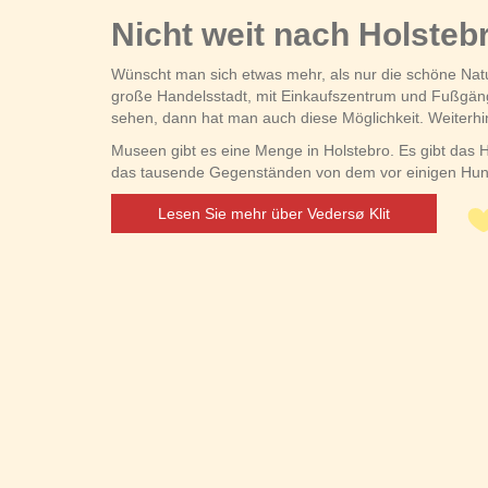
Nicht weit nach Holsteb
Wünscht man sich etwas mehr, als nur die schöne Natur 
große Handelsstadt, mit Einkaufszentrum und Fußgäng
sehen, dann hat man auch diese Möglichkeit. Weiterhi
Museen gibt es eine Menge in Holstebro. Es gibt da
das tausende Gegenständen von dem vor einigen Hund
Lesen Sie mehr über Vedersø Klit