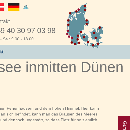
takt
9 40 30 97 03 98
- Sa.: 9.00 - 18.00
kt
dsee inmitten Dünen
ischen Ferienhäusern und dem hohen Himmel. Hier kann
man sich befindet, kann man das Brausen des Meeres
 und dennoch ungestört, so dass Platz für so ziemlich