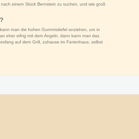
n, nach einem Stück Bernstein zu suchen, und wie groß
n?
 kann man die hohen Gummistiefel anziehen, um in
 man eher eifrig mit dem Angeln, dann kann man das
agesfang auf dem Grill, zuhause im Ferienhaus, selbst