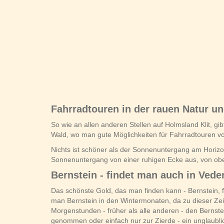
Fahrradtouren in der rauen Natur
So wie an allen anderen Stellen auf Holmsland Klit, g
Wald, wo man gute Möglichkeiten für Fahrradtouren 
Nichts ist schöner als der Sonnenuntergang am Horizo
Sonnenuntergang von einer ruhigen Ecke aus, von ob
Bernstein - findet man auch in Veder
Das schönste Gold, das man finden kann - Bernstein,
man Bernstein in den Wintermonaten, da zu dieser Zei
Morgenstunden - früher als alle anderen - den Berns
genommen oder einfach nur zur Zierde - ein unglaublich