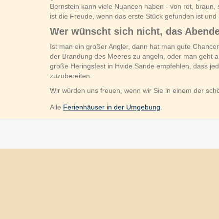
Bernstein kann viele Nuancen haben - von rot, braun, 
ist die Freude, wenn das erste Stück gefunden ist und s
Wer wünscht sich nicht, das Abende
Ist man ein großer Angler, dann hat man gute Chance
der Brandung des Meeres zu angeln, oder man geht an d
große Heringsfest in Hvide Sande empfehlen, dass jedes
zuzubereiten.
Wir würden uns freuen, wenn wir Sie in einem der sc
Alle
Ferienhäuser in der Umgebung
.