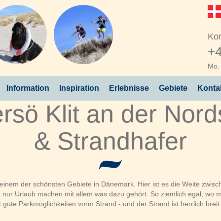
Kon
+4
Mo. 
Information
Inspiration
Erlebnisse
Gebiete
Konta
rsö Klit an der Nor
& Strandhafer
 in einem der schönsten Gebiete in Dänemark. Hier ist es die Weite zw
nur Urlaub machen mit allem was dazu gehört. So ziemlich egal, wo 
 gute Parkmöglichkeiten vorm Strand - und der Strand ist herrlich breit