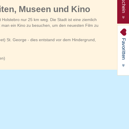
Gutschein »
iten, Museen und Kino
 Holstebro nur 25 km weg. Die Stadt ist eine ziemlich
t man ein Kino zu besuchen, um den neuesten Film zu
) St. George - dies entstand vor dem Hindergrund,
Favoritten
en)
»