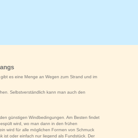
gangs
ier gibt es eine Menge an Wegen zum Strand und im
chen. Selbstverständlich kann man auch den
d den günstigen Windbedingungen. Am Besten findet
espült wird, wo man dann in den frühen
ein wird für alle möglichen Formen von Schmuck
k ist oder einfach nur liegend als Fundstück. Der