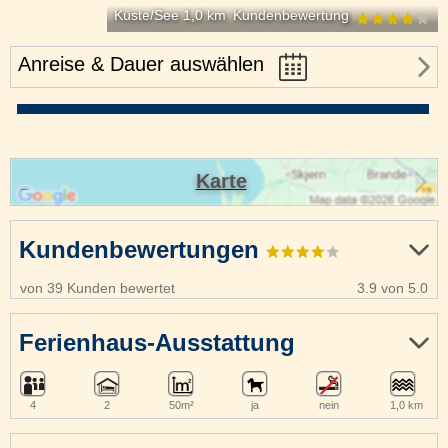
Küste/See 1,0 km
Kundenbewertung
Anreise & Dauer auswählen
Karte
Kundenbewertungen
von 39 Kunden bewertet
3.9 von 5.0
Ferienhaus-Ausstattung
4
2
50m²
ja
nein
1,0 km