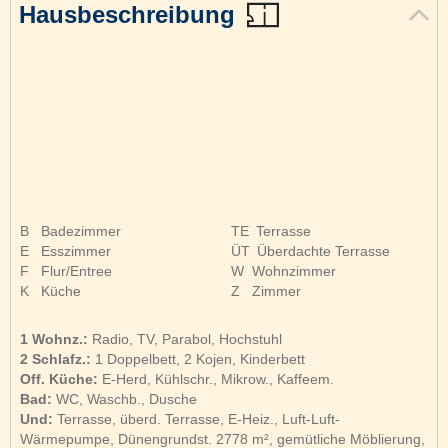
Hausbeschreibung
B
Badezimmer
TE
Terrasse
E
Esszimmer
ÜT
Überdachte Terrasse
F
Flur/Entree
W
Wohnzimmer
K
Küche
Z
Zimmer
1 Wohnz.:
Radio, TV, Parabol, Hochstuhl
2 Schlafz.:
1 Doppelbett, 2 Kojen, Kinderbett
Off. Küche:
E-Herd, Kühlschr., Mikrow., Kaffeem.
Bad:
WC, Waschb., Dusche
Und:
Terrasse, überd. Terrasse, E-Heiz., Luft-Luft-
Wärmepumpe, Dünengrundst. 2778 m², gemütliche Möblierung,