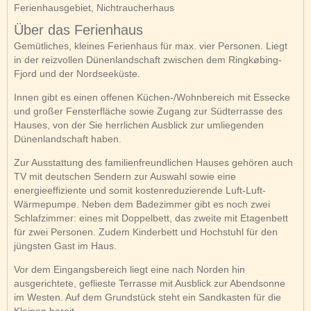
Ferienhausgebiet, Nichtraucherhaus
Über das Ferienhaus
Gemütliches, kleines Ferienhaus für max. vier Personen. Liegt
in der reizvollen Dünenlandschaft zwischen dem Ringkøbing-
Fjord und der Nordseeküste.
Innen gibt es einen offenen Küchen-/Wohnbereich mit Essecke
und großer Fensterfläche sowie Zugang zur Südterrasse des
Hauses, von der Sie herrlichen Ausblick zur umliegenden
Dünenlandschaft haben.
Zur Ausstattung des familienfreundlichen Hauses gehören auch
TV mit deutschen Sendern zur Auswahl sowie eine
energieeffiziente und somit kostenreduzierende Luft-Luft-
Wärmepumpe. Neben dem Badezimmer gibt es noch zwei
Schlafzimmer: eines mit Doppelbett, das zweite mit Etagenbett
für zwei Personen. Zudem Kinderbett und Hochstuhl für den
jüngsten Gast im Haus.
Vor dem Eingangsbereich liegt eine nach Norden hin
ausgerichtete, geflieste Terrasse mit Ausblick zur Abendsonne
im Westen. Auf dem Grundstück steht ein Sandkasten für die
Kleinen bereit.