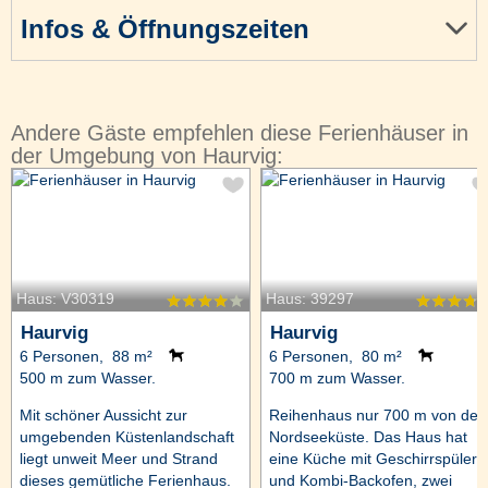
Infos & Öffnungszeiten
Andere Gäste empfehlen diese Ferienhäuser in
der Umgebung von Haurvig:
Haus: V30319
Haus: 39297
Haurvig
Haurvig
6 Personen, 88 m²
6 Personen, 80 m²
500 m zum Wasser.
700 m zum Wasser.
Mit schöner Aussicht zur
Reihenhaus nur 700 m von der
umgebenden Küstenlandschaft
Nordseeküste. Das Haus hat
liegt unweit Meer und Strand
eine Küche mit Geschirrspüler
dieses gemütliche Ferienhaus.
und Kombi-Backofen, zwei