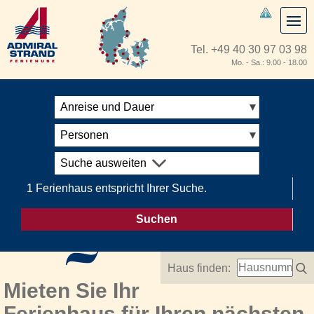
Tel.
+49 40 30 97 03 98
Mo. - Sa.: 9.00 - 18.00
Anreise und Dauer
Personen
Suche ausweiten
1 Ferienhaus entspricht Ihrer Suche.
Suchen
Haus finden:
Mieten Sie Ihr
Ferienhaus für Ihren nächsten