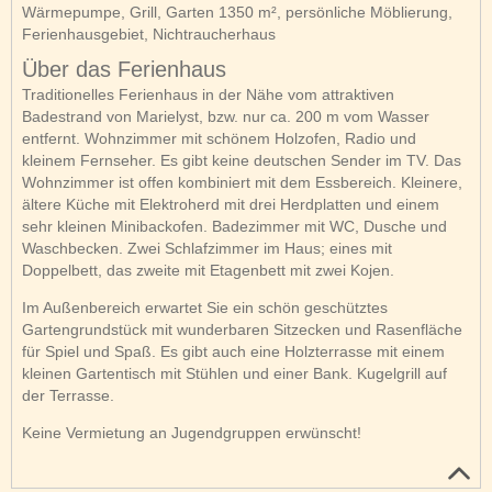
Wärmepumpe, Grill, Garten 1350 m², persönliche Möblierung,
Ferienhausgebiet, Nichtraucherhaus
Über das Ferienhaus
Traditionelles Ferienhaus in der Nähe vom attraktiven
Badestrand von Marielyst, bzw. nur ca. 200 m vom Wasser
entfernt. Wohnzimmer mit schönem Holzofen, Radio und
kleinem Fernseher. Es gibt keine deutschen Sender im TV. Das
Wohnzimmer ist offen kombiniert mit dem Essbereich. Kleinere,
ältere Küche mit Elektroherd mit drei Herdplatten und einem
sehr kleinen Minibackofen. Badezimmer mit WC, Dusche und
Waschbecken. Zwei Schlafzimmer im Haus; eines mit
Doppelbett, das zweite mit Etagenbett mit zwei Kojen.
Im Außenbereich erwartet Sie ein schön geschütztes
Gartengrundstück mit wunderbaren Sitzecken und Rasenfläche
für Spiel und Spaß. Es gibt auch eine Holzterrasse mit einem
kleinen Gartentisch mit Stühlen und einer Bank. Kugelgrill auf
der Terrasse.
Keine Vermietung an Jugendgruppen erwünscht!