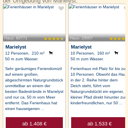
der Umgebung von Marielyst:
Haus: 60771
Haus: 29007
Marielyst
Marielyst
12 Personen, 210 m²
10 Personen, 160 m²
50 m zum Wasser.
50 m zum Wasser.
Sehr geräumiges Feriendomizil
Ferienhaus mit Platz für bis zu
auf einem großen,
10 Personen. Obwohl das Haus
abgeschirmten Naturgrundstück
in der 2. Reihe hinter dem
unmittelbar an einem der
Deich steht, führt vom
besten Badestrände in Marielyst
Naturgrundstückt ein eigener,
und nur ca. 50 m vom Meer
kleiner Pfad direkt hinunter zum
entfernt. Das Ferienhaus hat
kinderfreundlichen, nur 50 ...
einen hauseigenen ...
ab 1.408 €
ab 1.533 €