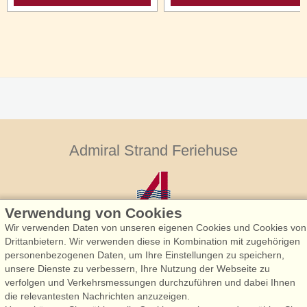
Admiral Strand Feriehuse
Verwendung von Cookies
Wir verwenden Daten von unseren eigenen Cookies und Cookies von
Drittanbietern. Wir verwenden diese in Kombination mit zugehörigen
personenbezogenen Daten, um Ihre Einstellungen zu speichern,
Admiral Strand Feriehuse, Lønne
unsere Dienste zu verbessern, Ihre Nutzung der Webseite zu
Houstrupvej 170, Lønne
verfolgen und Verkehrsmessungen durchzuführen und dabei Ihnen
6830 Nørre Nebel
die relevantesten Nachrichten anzuzeigen.