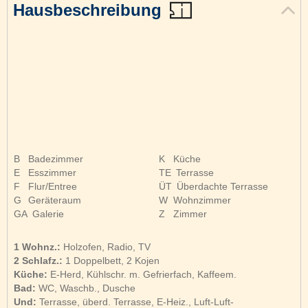
Hausbeschreibung
B
Badezimmer
K
Küche
E
Esszimmer
TE
Terrasse
F
Flur/Entree
ÜT
Überdachte Terrasse
G
Geräteraum
W
Wohnzimmer
GA
Galerie
Z
Zimmer
1 Wohnz.:
Holzofen, Radio, TV
2 Schlafz.:
1 Doppelbett, 2 Kojen
Küche:
E-Herd, Kühlschr. m. Gefrierfach, Kaffeem.
Bad:
WC, Waschb., Dusche
Und:
Terrasse, überd. Terrasse, E-Heiz., Luft-Luft-