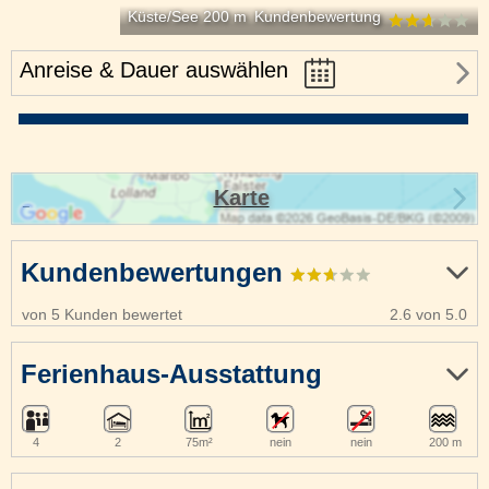
Küste/See 200 m
Kundenbewertung
Anreise & Dauer auswählen
Karte
Kundenbewertungen
von 5 Kunden bewertet
2.6 von 5.0
Ferienhaus-Ausstattung
4
2
75m²
nein
nein
200 m