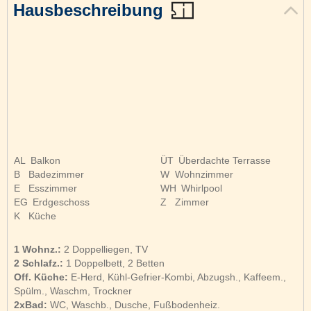
Hausbeschreibung
AL
Balkon
ÜT
Überdachte Terrasse
B
Badezimmer
W
Wohnzimmer
E
Esszimmer
WH
Whirlpool
EG
Erdgeschoss
Z
Zimmer
K
Küche
1 Wohnz.:
2 Doppelliegen, TV
2 Schlafz.:
1 Doppelbett, 2 Betten
Off. Küche:
E-Herd, Kühl-Gefrier-Kombi, Abzugsh., Kaffeem.,
Spülm., Waschm, Trockner
2xBad:
WC, Waschb., Dusche, Fußbodenheiz.