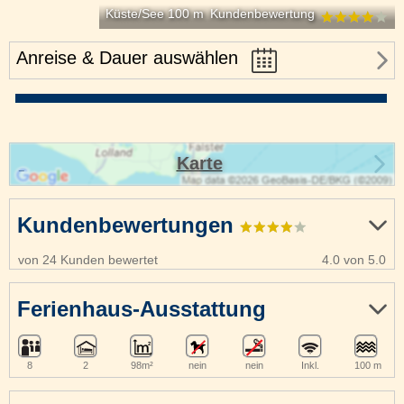
Küste/See 100 m
Kundenbewertung
Anreise & Dauer auswählen
Karte
Kundenbewertungen
von 24 Kunden bewertet
4.0 von 5.0
Ferienhaus-Ausstattung
8
2
98m²
nein
nein
Inkl.
100 m