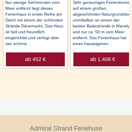
Nur wenige Gehminuten vom
Sehr geräumiges Feriendomizil
Meer entfernt liegt dieses
auf einem großen,
Ferienhaus in erster Reihe am
abgeschirmten Naturgrundstüc
Deich mit einem der schönsten
unmittelbar an einem der
Strände Dänemarks. Das Haus
besten Badestrände in Marielys
ist hell und freundlich
und nur ca. 50 m vom Meer
eingerichtet und verfügt über
entfernt. Das Ferienhaus hat
vier schöne ...
einen hauseigenen ...
ab 452 €
ab 1.408 €
Admiral Strand Feriehuse