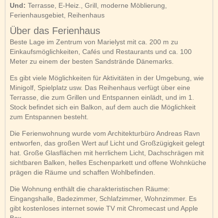
Und:
Terrasse, E-Heiz., Grill, moderne Möblierung,
Ferienhausgebiet, Reihenhaus
Über das Ferienhaus
Beste Lage im Zentrum von Marielyst mit ca. 200 m zu
Einkaufsmöglichkeiten, Cafés und Restaurants und ca. 100
Meter zu einem der besten Sandstrände Dänemarks.
Es gibt viele Möglichkeiten für Aktivitäten in der Umgebung, wie
Minigolf, Spielplatz usw. Das Reihenhaus verfügt über eine
Terrasse, die zum Grillen und Entspannen einlädt, und im 1.
Stock befindet sich ein Balkon, auf dem auch die Möglichkeit
zum Entspannen besteht.
Die Ferienwohnung wurde vom Architekturbüro Andreas Ravn
entworfen, das großen Wert auf Licht und Großzügigkeit gelegt
hat. Große Glasflächen mit herrlichem Licht, Dachschrägen mit
sichtbaren Balken, helles Eschenparkett und offene Wohnküche
prägen die Räume und schaffen Wohlbefinden.
Die Wohnung enthält die charakteristischen Räume:
Eingangshalle, Badezimmer, Schlafzimmer, Wohnzimmer. Es
gibt kostenloses internet sowie TV mit Chromecast und Apple
Box.