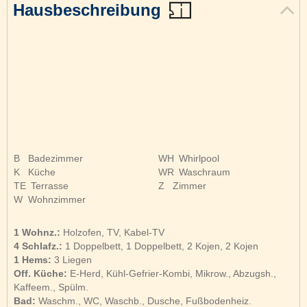
Hausbeschreibung
B
Badezimmer
WH
Whirlpool
K
Küche
WR
Waschraum
TE
Terrasse
Z
Zimmer
W
Wohnzimmer
1 Wohnz.:
Holzofen, TV, Kabel-TV
4 Schlafz.:
1 Doppelbett, 1 Doppelbett, 2 Kojen, 2 Kojen
1 Hems:
3 Liegen
Off. Küche:
E-Herd, Kühl-Gefrier-Kombi, Mikrow., Abzugsh.,
Kaffeem., Spülm.
Bad:
Waschm., WC, Waschb., Dusche, Fußbodenheiz.