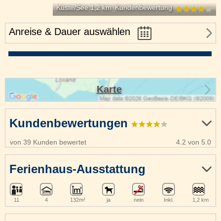
Küste/See 1,2 km
Kundenbewertung
Anreise & Dauer auswählen
Karte
Kundenbewertungen
von 39 Kunden bewertet
4.2 von 5.0
Ferienhaus-Ausstattung
11
4
132m²
ja
nein
Inkl.
1,2 km