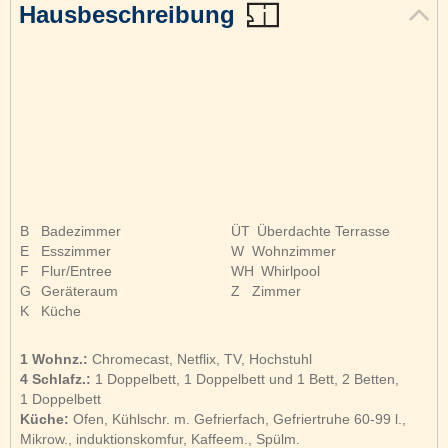
Hausbeschreibung
B
Badezimmer
ÜT
Überdachte Terrasse
E
Esszimmer
W
Wohnzimmer
F
Flur/Entree
WH
Whirlpool
G
Geräteraum
Z
Zimmer
K
Küche
1 Wohnz.:
Chromecast, Netflix, TV, Hochstuhl
4 Schlafz.:
1 Doppelbett, 1 Doppelbett und 1 Bett, 2 Betten,
1 Doppelbett
Küche:
Ofen, Kühlschr. m. Gefrierfach, Gefriertruhe 60-99 l.,
Mikrow., induktionskomfur, Kaffeem., Spülm.