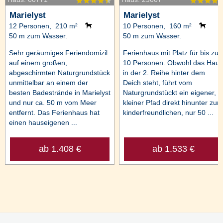
Marielyst
Marielyst
12 Personen, 210 m²
10 Personen, 160 m²
50 m zum Wasser.
50 m zum Wasser.
Sehr geräumiges Feriendomizil
Ferienhaus mit Platz für bis zu
auf einem großen,
10 Personen. Obwohl das Haus
abgeschirmten Naturgrundstück
in der 2. Reihe hinter dem
unmittelbar an einem der
Deich steht, führt vom
besten Badestrände in Marielyst
Naturgrundstückt ein eigener,
und nur ca. 50 m vom Meer
kleiner Pfad direkt hinunter zum
entfernt. Das Ferienhaus hat
kinderfreundlichen, nur 50 ...
einen hauseigenen ...
ab 1.408 €
ab 1.533 €