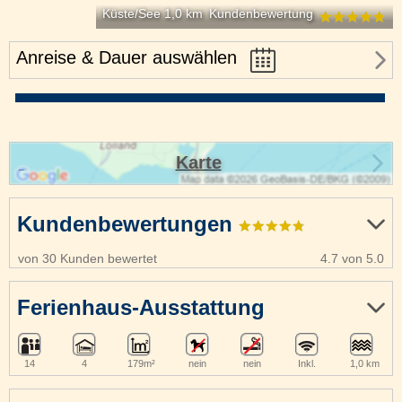
Küste/See 1,0 km
Kundenbewertung
Anreise & Dauer auswählen
Karte
Kundenbewertungen
von 30 Kunden bewertet
4.7 von 5.0
Ferienhaus-Ausstattung
14
4
179m²
nein
nein
Inkl.
1,0 km