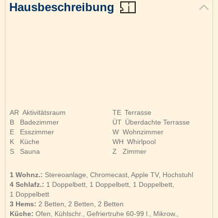
Hausbeschreibung
AR
Aktivitätsraum
TE
Terrasse
B
Badezimmer
ÜT
Überdachte Terrasse
E
Esszimmer
W
Wohnzimmer
K
Küche
WH
Whirlpool
S
Sauna
Z
Zimmer
1 Wohnz.:
Stereoanlage, Chromecast, Apple TV, Hochstuhl
4 Schlafz.:
1 Doppelbett, 1 Doppelbett, 1 Doppelbett,
1 Doppelbett
3 Hems:
2 Betten, 2 Betten, 2 Betten
Küche:
Ofen, Kühlschr., Gefriertruhe 60-99 l., Mikrow.,