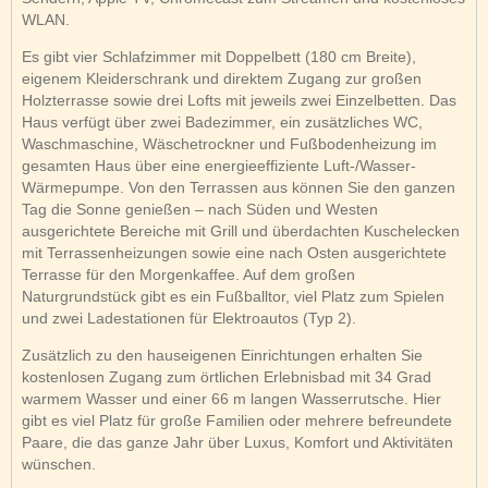
WLAN.
Es gibt vier Schlafzimmer mit Doppelbett (180 cm Breite),
eigenem Kleiderschrank und direktem Zugang zur großen
Holzterrasse sowie drei Lofts mit jeweils zwei Einzelbetten. Das
Haus verfügt über zwei Badezimmer, ein zusätzliches WC,
Waschmaschine, Wäschetrockner und Fußbodenheizung im
gesamten Haus über eine energieeffiziente Luft-/Wasser-
Wärmepumpe. Von den Terrassen aus können Sie den ganzen
Tag die Sonne genießen – nach Süden und Westen
ausgerichtete Bereiche mit Grill und überdachten Kuschelecken
mit Terrassenheizungen sowie eine nach Osten ausgerichtete
Terrasse für den Morgenkaffee. Auf dem großen
Naturgrundstück gibt es ein Fußballtor, viel Platz zum Spielen
und zwei Ladestationen für Elektroautos (Typ 2).
Zusätzlich zu den hauseigenen Einrichtungen erhalten Sie
kostenlosen Zugang zum örtlichen Erlebnisbad mit 34 Grad
warmem Wasser und einer 66 m langen Wasserrutsche. Hier
gibt es viel Platz für große Familien oder mehrere befreundete
Paare, die das ganze Jahr über Luxus, Komfort und Aktivitäten
wünschen.