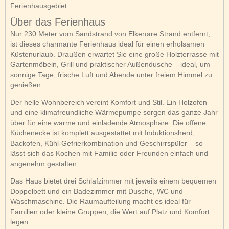
Ferienhausgebiet
Über das Ferienhaus
Nur 230 Meter vom Sandstrand von Elkenøre Strand entfernt,
ist dieses charmante Ferienhaus ideal für einen erholsamen
Küstenurlaub. Draußen erwartet Sie eine große Holzterrasse mit
Gartenmöbeln, Grill und praktischer Außendusche – ideal, um
sonnige Tage, frische Luft und Abende unter freiem Himmel zu
genießen.
Der helle Wohnbereich vereint Komfort und Stil. Ein Holzofen
und eine klimafreundliche Wärmepumpe sorgen das ganze Jahr
über für eine warme und einladende Atmosphäre. Die offene
Küchenecke ist komplett ausgestattet mit Induktionsherd,
Backofen, Kühl-Gefrierkombination und Geschirrspüler – so
lässt sich das Kochen mit Familie oder Freunden einfach und
angenehm gestalten.
Das Haus bietet drei Schlafzimmer mit jeweils einem bequemen
Doppelbett und ein Badezimmer mit Dusche, WC und
Waschmaschine. Die Raumaufteilung macht es ideal für
Familien oder kleine Gruppen, die Wert auf Platz und Komfort
legen.