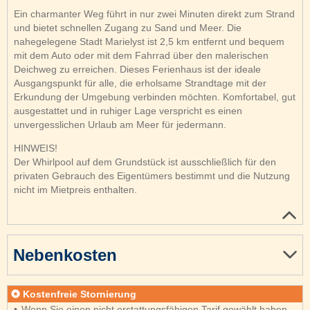
Ein charmanter Weg führt in nur zwei Minuten direkt zum Strand
und bietet schnellen Zugang zu Sand und Meer. Die
nahegelegene Stadt Marielyst ist 2,5 km entfernt und bequem
mit dem Auto oder mit dem Fahrrad über den malerischen
Deichweg zu erreichen. Dieses Ferienhaus ist der ideale
Ausgangspunkt für alle, die erholsame Strandtage mit der
Erkundung der Umgebung verbinden möchten. Komfortabel, gut
ausgestattet und in ruhiger Lage verspricht es einen
unvergesslichen Urlaub am Meer für jedermann.
HINWEIS!
Der Whirlpool auf dem Grundstück ist ausschließlich für den
privaten Gebrauch des Eigentümers bestimmt und die Nutzung
nicht im Mietpreis enthalten.
Nebenkosten
Kostenfreie Stornierung
Wenn Sie einen nicht erstattungsfähigen Tarif gewählt haben,