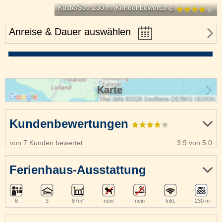
Küste/See 230 m
Kundenbewertung
Anreise & Dauer auswählen
Karte
Kundenbewertungen
von 7 Kunden bewertet
3.9 von 5.0
Ferienhaus-Ausstattung
6
3
87m²
nein
nein
Inkl.
230 m