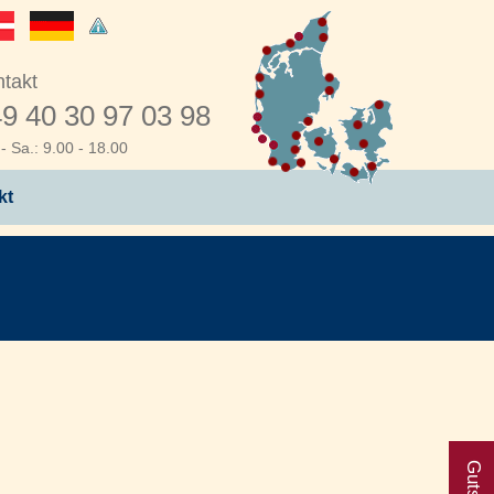
takt
9 40 30 97 03 98
- Sa.: 9.00 - 18.00
kt