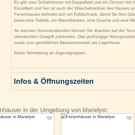
Es gibt zwei Schlafzimmer mit Doppelbett und ein Zimmer mit z
Einzelbett und hier ist auch der Wäschetrockner des Hauses u
Ferienhauses befindet sich ein Kühlschrank, damit Sie Ihre G
bietet eine Toilette, ein Waschbecken, eine Dusche und eine 
An warmen Sommerabenden können Sie draußen auf der Terras
überdachten Gasgrill zubereiten. Das großzügige Naturgrundstü
sowie zum gemütlichen Beisammensein am Lagerfeuer.
Keine Vermietung an Jugendgruppen.
Infos & Öffnungszeiten
nhäuser in der Umgebung von Marielyst: