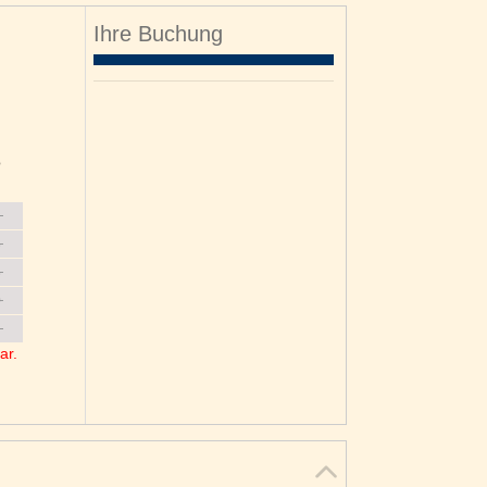
Ihre Buchung
o
6
3
0
ar.