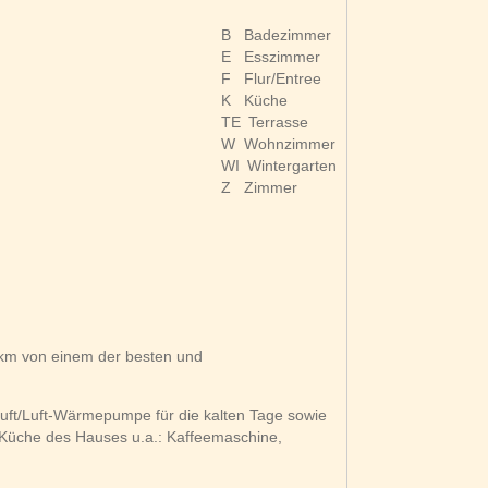
B
Badezimmer
E
Esszimmer
F
Flur/Entree
K
Küche
TE
Terrasse
W
Wohnzimmer
WI
Wintergarten
Z
Zimmer
 km von einem der besten und
Luft/Luft-Wärmepumpe für die kalten Tage sowie
Küche des Hauses u.a.: Kaffeemaschine,