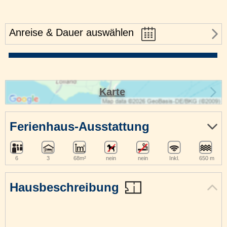
Anreise & Dauer auswählen
Karte
Ferienhaus-Ausstattung
6
3
68m²
nein
nein
Inkl.
650 m
Hausbeschreibung