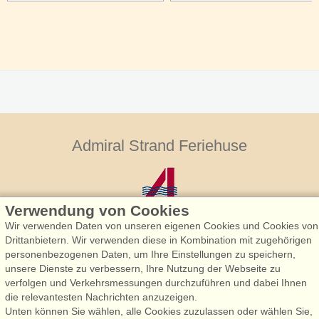
Admiral Strand Feriehuse
Verwendung von Cookies
Wir verwenden Daten von unseren eigenen Cookies und Cookies von
Drittanbietern. Wir verwenden diese in Kombination mit zugehörigen
personenbezogenen Daten, um Ihre Einstellungen zu speichern,
Admiral Strand Feriehuse, Lønne
unsere Dienste zu verbessern, Ihre Nutzung der Webseite zu
Houstrupvej 170, Lønne
verfolgen und Verkehrsmessungen durchzuführen und dabei Ihnen
6830 Nørre Nebel
die relevantesten Nachrichten anzuzeigen.
Unten können Sie wählen, alle Cookies zuzulassen oder wählen Sie,
booking@admiralstrand.com