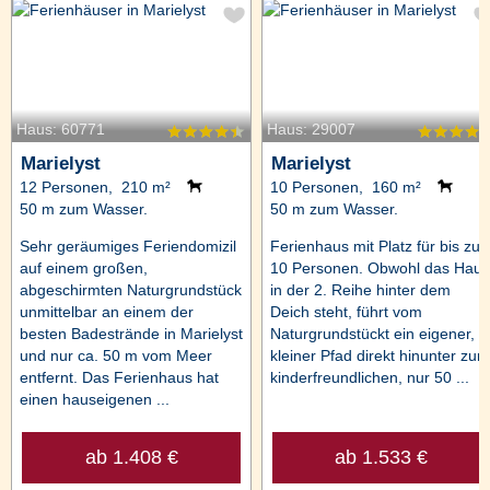
Haus: 60771
Haus: 29007
Marielyst
Marielyst
12 Personen, 210 m²
10 Personen, 160 m²
50 m zum Wasser.
50 m zum Wasser.
Sehr geräumiges Feriendomizil
Ferienhaus mit Platz für bis zu
auf einem großen,
10 Personen. Obwohl das Haus
abgeschirmten Naturgrundstück
in der 2. Reihe hinter dem
unmittelbar an einem der
Deich steht, führt vom
besten Badestrände in Marielyst
Naturgrundstückt ein eigener,
und nur ca. 50 m vom Meer
kleiner Pfad direkt hinunter zum
entfernt. Das Ferienhaus hat
kinderfreundlichen, nur 50 ...
einen hauseigenen ...
ab 1.408 €
ab 1.533 €