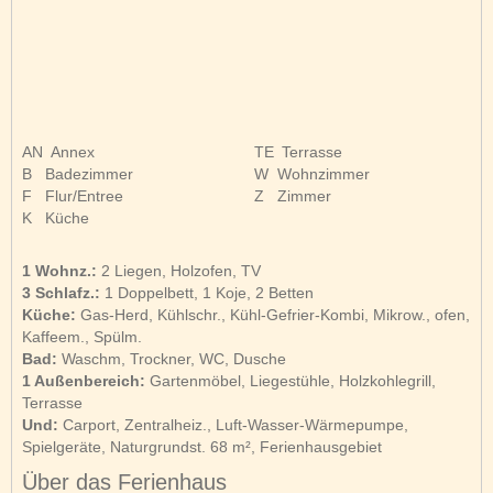
AN
Annex
TE
Terrasse
B
Badezimmer
W
Wohnzimmer
F
Flur/Entree
Z
Zimmer
K
Küche
1 Wohnz.:
2 Liegen, Holzofen, TV
3 Schlafz.:
1 Doppelbett, 1 Koje, 2 Betten
Küche:
Gas-Herd, Kühlschr., Kühl-Gefrier-Kombi, Mikrow., ofen,
Kaffeem., Spülm.
Bad:
Waschm, Trockner, WC, Dusche
1 Außenbereich:
Gartenmöbel, Liegestühle, Holzkohlegrill,
Terrasse
Und:
Carport, Zentralheiz., Luft-Wasser-Wärmepumpe,
Spielgeräte, Naturgrundst. 68 m², Ferienhausgebiet
Über das Ferienhaus