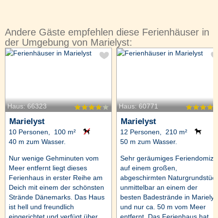
Andere Gäste empfehlen diese Ferienhäuser in
der Umgebung von Marielyst:
Haus: 66323
Haus: 60771
Marielyst
Marielyst
10 Personen, 100 m²
12 Personen, 210 m²
40 m zum Wasser.
50 m zum Wasser.
Nur wenige Gehminuten vom
Sehr geräumiges Feriendomizil
Meer entfernt liegt dieses
auf einem großen,
Ferienhaus in erster Reihe am
abgeschirmten Naturgrundstüc
Deich mit einem der schönsten
unmittelbar an einem der
Strände Dänemarks. Das Haus
besten Badestrände in Marielys
ist hell und freundlich
und nur ca. 50 m vom Meer
eingerichtet und verfügt über
entfernt. Das Ferienhaus hat