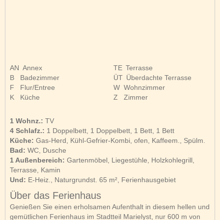
AN
Annex
TE
Terrasse
B
Badezimmer
ÜT
Überdachte Terrasse
F
Flur/Entree
W
Wohnzimmer
K
Küche
Z
Zimmer
1 Wohnz.:
TV
4 Schlafz.:
1 Doppelbett, 1 Doppelbett, 1 Bett, 1 Bett
Küche:
Gas-Herd, Kühl-Gefrier-Kombi, ofen, Kaffeem., Spülm.
Bad:
WC, Dusche
1 Außenbereich:
Gartenmöbel, Liegestühle, Holzkohlegrill,
Terrasse, Kamin
Und:
E-Heiz., Naturgrundst. 65 m², Ferienhausgebiet
Über das Ferienhaus
Genießen Sie einen erholsamen Aufenthalt in diesem hellen und
gemütlichen Ferienhaus im Stadtteil Marielyst, nur 600 m von