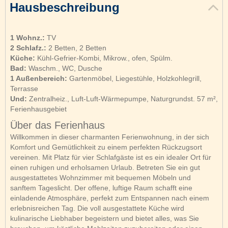
Hausbeschreibung
1 Wohnz.:
TV
2 Schlafz.:
2 Betten, 2 Betten
Küche:
Kühl-Gefrier-Kombi, Mikrow., ofen, Spülm.
Bad:
Waschm., WC, Dusche
1 Außenbereich:
Gartenmöbel, Liegestühle, Holzkohlegrill,
Terrasse
Und:
Zentralheiz., Luft-Luft-Wärmepumpe, Naturgrundst. 57 m²,
Ferienhausgebiet
Über das Ferienhaus
Willkommen in dieser charmanten Ferienwohnung, in der sich
Komfort und Gemütlichkeit zu einem perfekten Rückzugsort
vereinen. Mit Platz für vier Schlafgäste ist es ein idealer Ort für
einen ruhigen und erholsamen Urlaub. Betreten Sie ein gut
ausgestattetes Wohnzimmer mit bequemen Möbeln und
sanftem Tageslicht. Der offene, luftige Raum schafft eine
einladende Atmosphäre, perfekt zum Entspannen nach einem
erlebnisreichen Tag. Die voll ausgestattete Küche wird
kulinarische Liebhaber begeistern und bietet alles, was Sie