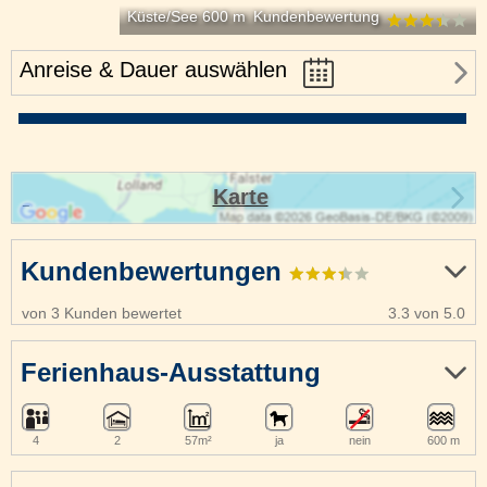
Küste/See 600 m
Kundenbewertung
Anreise & Dauer auswählen
Karte
Kundenbewertungen
von 3 Kunden bewertet
3.3 von 5.0
Ferienhaus-Ausstattung
4
2
57m²
ja
nein
600 m