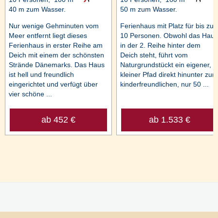
40 m zum Wasser.
50 m zum Wasser.
Nur wenige Gehminuten vom
Ferienhaus mit Platz für bis zu
Meer entfernt liegt dieses
10 Personen. Obwohl das Haus
Ferienhaus in erster Reihe am
in der 2. Reihe hinter dem
Deich mit einem der schönsten
Deich steht, führt vom
Strände Dänemarks. Das Haus
Naturgrundstückt ein eigener,
ist hell und freundlich
kleiner Pfad direkt hinunter zum
eingerichtet und verfügt über
kinderfreundlichen, nur 50 ...
vier schöne ...
ab 452 €
ab 1.533 €