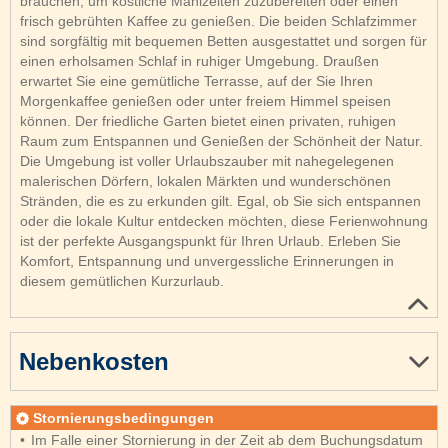
brauchen, um köstliche Mahlzeiten zuzubereiten oder einen
frisch gebrühten Kaffee zu genießen. Die beiden Schlafzimmer
sind sorgfältig mit bequemen Betten ausgestattet und sorgen für
einen erholsamen Schlaf in ruhiger Umgebung. Draußen
erwartet Sie eine gemütliche Terrasse, auf der Sie Ihren
Morgenkaffee genießen oder unter freiem Himmel speisen
können. Der friedliche Garten bietet einen privaten, ruhigen
Raum zum Entspannen und Genießen der Schönheit der Natur.
Die Umgebung ist voller Urlaubszauber mit nahegelegenen
malerischen Dörfern, lokalen Märkten und wunderschönen
Stränden, die es zu erkunden gilt. Egal, ob Sie sich entspannen
oder die lokale Kultur entdecken möchten, diese Ferienwohnung
ist der perfekte Ausgangspunkt für Ihren Urlaub. Erleben Sie
Komfort, Entspannung und unvergessliche Erinnerungen in
diesem gemütlichen Kurzurlaub.
Nebenkosten
Stornierungsbedingungen
Im Falle einer Stornierung in der Zeit ab dem Buchungsdatum