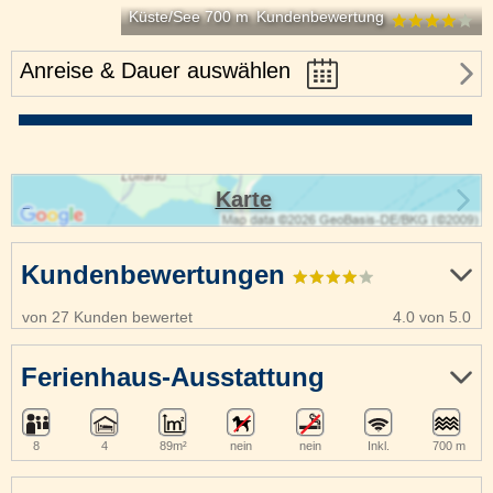
Küste/See 700 m
Kundenbewertung
Anreise & Dauer auswählen
Karte
Kundenbewertungen
von 27 Kunden bewertet
4.0 von 5.0
Ferienhaus-Ausstattung
8
4
89m²
nein
nein
Inkl.
700 m