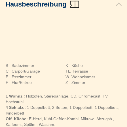
Hausbeschreibung
B
Badezimmer
K
Küche
C
Carport/Garage
TE
Terrasse
E
Esszimmer
W
Wohnzimmer
F
Flur/Entree
Z
Zimmer
1 Wohnz.:
Holzofen, Stereoanlage, CD, Chromecast, TV,
Hochstuhl
4 Schlafz.:
1 Doppelbett, 2 Betten, 1 Doppelbett, 1 Doppelbett,
Kinderbett
Off. Küche:
E-Herd, Kühl-Gefrier-Kombi, Mikrow., Abzugsh.,
Kaffeem., Spülm., Waschm.