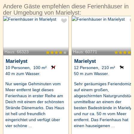
Andere Gäste empfehlen diese Ferienhäuser in
der Umgebung von Marielyst:
Haus: 66323
Haus: 60771
Marielyst
Marielyst
10 Personen, 100 m²
12 Personen, 210 m²
40 m zum Wasser.
50 m zum Wasser.
Nur wenige Gehminuten vom
Sehr geräumiges Feriendomizil
Meer entfernt liegt dieses
auf einem großen,
Ferienhaus in erster Reihe am
abgeschirmten Naturgrundstüc
Deich mit einem der schönsten
unmittelbar an einem der
Strände Dänemarks. Das Haus
besten Badestrände in Marielys
ist hell und freundlich
und nur ca. 50 m vom Meer
eingerichtet und verfügt über
entfernt. Das Ferienhaus hat
vier schöne ...
einen hauseigenen ...