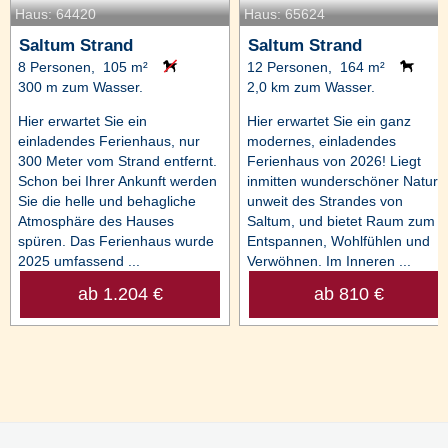
Haus: 64420
Haus: 65624
Saltum Strand
Saltum Strand
8 Personen, 105 m²
12 Personen, 164 m²
300 m zum Wasser.
2,0 km zum Wasser.
Hier erwartet Sie ein
Hier erwartet Sie ein ganz
einladendes Ferienhaus, nur
modernes, einladendes
300 Meter vom Strand entfernt.
Ferienhaus von 2026! Liegt
Schon bei Ihrer Ankunft werden
inmitten wunderschöner Natur,
Sie die helle und behagliche
unweit des Strandes von
Atmosphäre des Hauses
Saltum, und bietet Raum zum
spüren. Das Ferienhaus wurde
Entspannen, Wohlfühlen und
2025 umfassend ...
Verwöhnen. Im Inneren ...
ab 1.204 €
ab 810 €