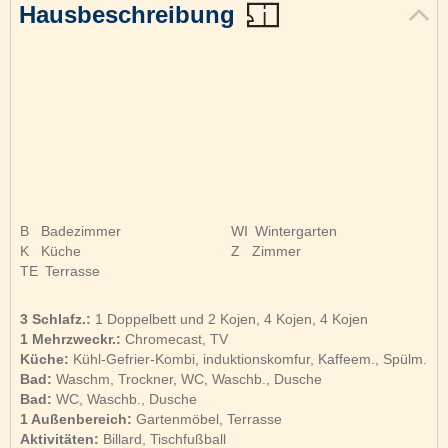
Hausbeschreibung
B
Badezimmer
WI
Wintergarten
K
Küche
Z
Zimmer
TE
Terrasse
3 Schlafz.:
1 Doppelbett und 2 Kojen, 4 Kojen, 4 Kojen
1 Mehrzweckr.:
Chromecast, TV
Küche:
Kühl-Gefrier-Kombi, induktionskomfur, Kaffeem., Spülm.
Bad:
Waschm, Trockner, WC, Waschb., Dusche
Bad:
WC, Waschb., Dusche
1 Außenbereich:
Gartenmöbel, Terrasse
Aktivitäten:
Billard, Tischfußball