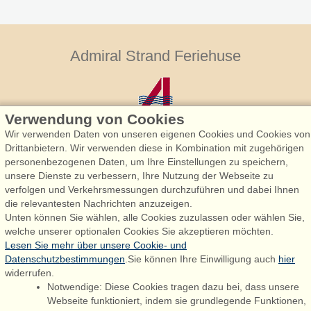
Admiral Strand Feriehuse
Verwendung von Cookies
Wir verwenden Daten von unseren eigenen Cookies und Cookies von
Drittanbietern. Wir verwenden diese in Kombination mit zugehörigen
personenbezogenen Daten, um Ihre Einstellungen zu speichern,
Admiral Strand Feriehuse, Lønne
unsere Dienste zu verbessern, Ihre Nutzung der Webseite zu
Houstrupvej 170, Lønne
verfolgen und Verkehrsmessungen durchzuführen und dabei Ihnen
6830 Nørre Nebel
die relevantesten Nachrichten anzuzeigen.
Unten können Sie wählen, alle Cookies zuzulassen oder wählen Sie,
booking@admiralstrand.com
welche unserer optionalen Cookies Sie akzeptieren möchten.
+45 70 60 87 78
Lesen Sie mehr über unsere Cookie- und
Datenschutzbestimmungen
.Sie können Ihre Einwilligung auch
hier
widerrufen.
Notwendige: Diese Cookies tragen dazu bei, dass unsere
Følg os på:
Facebook
Webseite funktioniert, indem sie grundlegende Funktionen,