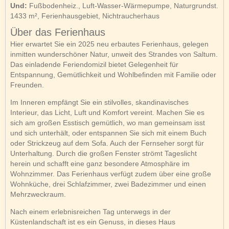
Und:
Fußbodenheiz., Luft-Wasser-Wärmepumpe, Naturgrundst.
1433 m², Ferienhausgebiet, Nichtraucherhaus
Über das Ferienhaus
Hier erwartet Sie ein 2025 neu erbautes Ferienhaus, gelegen
inmitten wunderschöner Natur, unweit des Strandes von Saltum.
Das einladende Feriendomizil bietet Gelegenheit für
Entspannung, Gemütlichkeit und Wohlbefinden mit Familie oder
Freunden.
Im Inneren empfängt Sie ein stilvolles, skandinavisches
Interieur, das Licht, Luft und Komfort vereint. Machen Sie es
sich am großen Esstisch gemütlich, wo man gemeinsam isst
und sich unterhält, oder entspannen Sie sich mit einem Buch
oder Strickzeug auf dem Sofa. Auch der Fernseher sorgt für
Unterhaltung. Durch die großen Fenster strömt Tageslicht
herein und schafft eine ganz besondere Atmosphäre im
Wohnzimmer. Das Ferienhaus verfügt zudem über eine große
Wohnküche, drei Schlafzimmer, zwei Badezimmer und einen
Mehrzweckraum.
Nach einem erlebnisreichen Tag unterwegs in der
Küstenlandschaft ist es ein Genuss, in dieses Haus