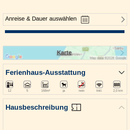
Anreise & Dauer auswählen
Karte
Ferienhaus-Ausstattung
12
5
168m²
ja
nein
Inkl.
2,0 km
Hausbeschreibung