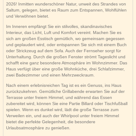
2026! Inmitten wunderschöner Natur, unweit des Strandes von
Saltum, gelegen, bietet es Raum zum Entspannen, Wohlfühlen
und Verwöhnen bietet.
Im Inneren empfängt Sie ein stilvolles, skandinavisches
Interieur, das Licht, Luft und Komfort vereint. Machen Sie es
sich am großen Esstisch gemütlich, wo gemeinsam gegessen
und geplaudert wird, oder entspannen Sie sich mit einem Buch
oder Strickzeug auf dem Sofa. Auch der Fernseher sorgt für
Unterhaltung. Durch die großen Fenster strömt Tageslicht und
schafft eine ganz besondere Atmosphäre im Wohnzimmer. Das
Haus verfügt über eine große Wohnküche, drei Schlafzimmer,
zwei Badezimmer und einen Mehrzweckraum.
Nach einem erlebnisreichen Tag ist es ein Genuss, ins Haus
zurückzukehren. Gemütliche Grillabende erwarten Sie auf der
Terrasse unter freiem Himmel, und während das Essen
zubereitet wird, können Sie eine Partie Billard oder Tischfußball
spielen. Wenn es dunkel wird, lädt die große Terrasse zum
Verweilen ein, und auch der Whirlpool unter freiem Himmel
bietet die perfekte Gelegenheit, die besondere
Urlaubsatmosphäre zu genießen.