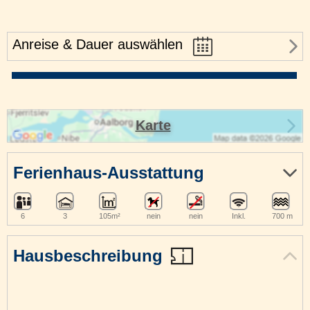
Anreise & Dauer auswählen
Karte
Ferienhaus-Ausstattung
6
3
105m²
nein
nein
Inkl.
700 m
Hausbeschreibung