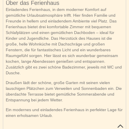
Über das Ferienhaus
Einladendes Ferienhaus, in dem moderner Komfort auf
gemütliche Urlaubsatmosphäre trifft. Hier finden Familie und
Freunde in hellem und einladendem Ambiente viel Platz. Das
Ferienhaus bietet drei komfortable Zimmer mit bequemen
Schlafplätzen und einen gemütlichen Dachboden – ideal für
Kinder und Jugendliche. Das Herzstück des Hauses ist die
große, helle Wohnküche mit Dachschräge und großen
Fenstern, die für fantastisches Licht und ein wunderbares
Raumgefühl sorgen. Hier lässt es sich wunderbar gemeinsam
kochen, lange Abendessen genießen und entspannen.
Zusätzlich gibt es zwei schöne Badezimmer, jeweils mit WC und
Dusche.
Draußen lädt der schöne, große Garten mit seinen vielen
lauschigen Plätzchen zum Verweilen und Sonnenbaden ein. Die
überdachte Terrasse bietet gemütliche Sommerabende und
Entspannung bei jedem Wetter.
Ein modernes und einladendes Ferienhaus in perfekter Lage für
einen erholsamen Urlaub.